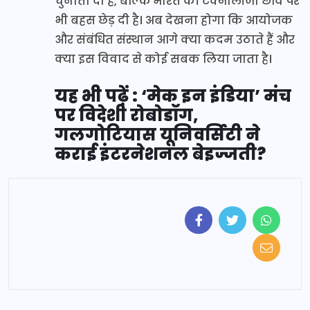
चुनौती दी है, बल्कि भारत की टेक्नोलॉजी छवि पर
भी बहस छेड़ दी है। अब देखना होगा कि आयोजक
और संबंधित संस्थान आगे क्या कदम उठाते हैं और
क्या इस विवाद से कोई सबक लिया जाता है।
यह भी पढ़ें : ‘मेक इन इंडिया’ मंच
पर विदेशी रोबोडॉग,
गलगोटियास यूनिवर्सिटी ने
कराई इंटरनेशनल बेइज्जती?