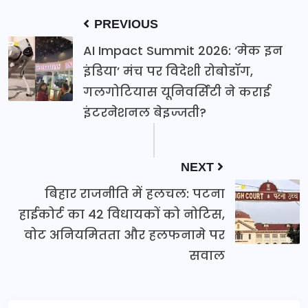
PREVIOUS
AI Impact Summit 2026: ‘मेक इन
इंडिया’ मंच पर विदेशी रोबोडॉग,
गलगोटियास यूनिवर्सिटी ने कराई
इंटरनेशनल बेइज्जती?
NEXT
बिहार राजनीति में हलचल: पटना
हाईकोर्ट का 42 विधायकों को नोटिस,
वोट अनियमितता और हलफनामे पर
सवाल