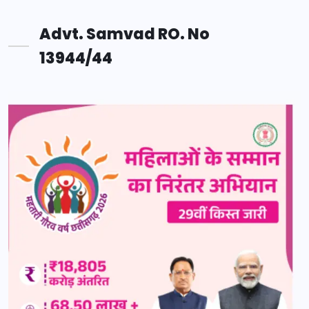
Advt. Samvad RO. No
13944/44