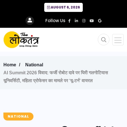
AUGUST 6, 2026
Follow Us
Home
National
AI Summit 2026 विवाद: फर्जी रोबोट दावे पर घिरी गलगोटियास
यूनिवर्सिटी, महिला प्रोफेसर का मामले पर ‘यू-टर्न’ वायरल
NATIONAL