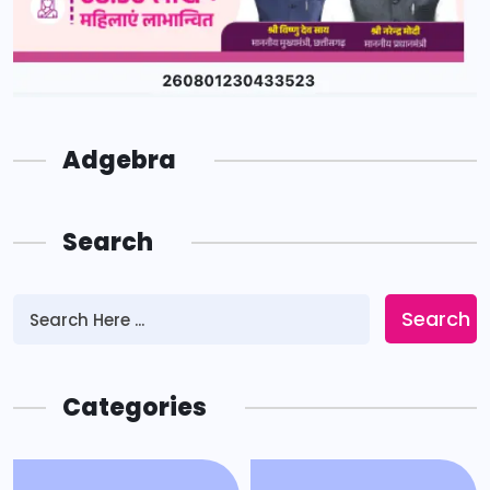
Adgebra
Search
Search
Categories