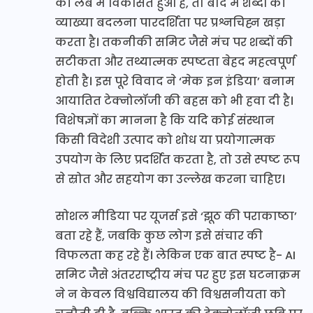
की लैब में विकसित हुआ है, तो बाद में शब्दों की
व्याख्या बदलना पारदर्शिता पर प्रश्नचिह्न खड़ा
करता है। तकनीकी समिट जैसे मंच पर शब्दों की
सटीकता और तथ्यात्मक स्पष्टता बेहद महत्वपूर्ण
होती है। इस पूरे विवाद ने ‘मेक इन इंडिया’ बनाम
आयातित टेक्नोलॉजी की बहस को भी हवा दी है।
विशेषज्ञों का मानना है कि यदि कोई संस्थान
किसी विदेशी उत्पाद को शोध या प्रयोगात्मक
उपयोग के लिए प्रदर्शित करता है, तो उसे स्पष्ट रूप
से स्रोत और सहयोग का उल्लेख करना चाहिए।
सोशल मीडिया पर यूजर्स इसे ‘झूठ की पराकाष्ठा’
बता रहे हैं, जबकि कुछ लोग इसे संचार की
विफलता कह रहे हैं। लेकिन एक बात स्पष्ट है- AI
समिट जैसे अंतरराष्ट्रीय मंच पर हुए इस घटनाक्रम
ने न केवल विश्वविद्यालय की विश्वसनीयता को