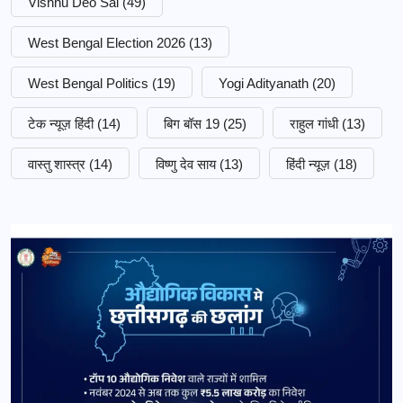
Vishnu Deo Sai
(49)
West Bengal Election 2026
(13)
West Bengal Politics
(19)
Yogi Adityanath
(20)
टेक न्यूज़ हिंदी
(14)
बिग बॉस 19
(25)
राहुल गांधी
(13)
वास्तु शास्त्र
(14)
विष्णु देव साय
(13)
हिंदी न्यूज़
(18)