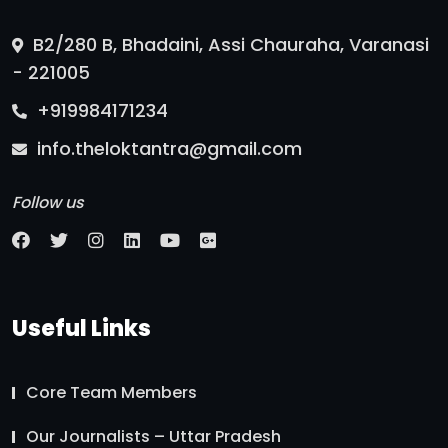
B2/280 B, Bhadaini, Assi Chauraha, Varanasi
- 221005
+919984171234
info.theloktantra@gmail.com
Follow us
Useful Links
Core Team Members
Our Journalists – Uttar Pradesh