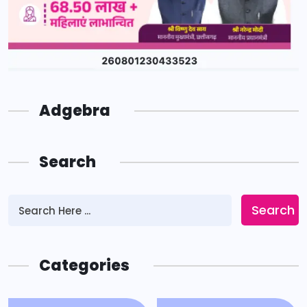
Adgebra
Search
Search
Categories