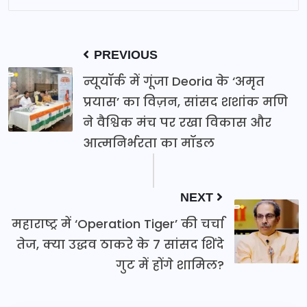
PREVIOUS
न्यूयॉर्क में गूंजा Deoria के ‘अमृत
प्रयास’ का विज़न, सांसद शशांक मणि
ने वैश्विक मंच पर रखा विकास और
आत्मनिर्भरता का मॉडल
NEXT
महाराष्ट्र में ‘Operation Tiger’ की चर्चा
तेज, क्या उद्धव ठाकरे के 7 सांसद शिंदे
गुट में होंगे शामिल?