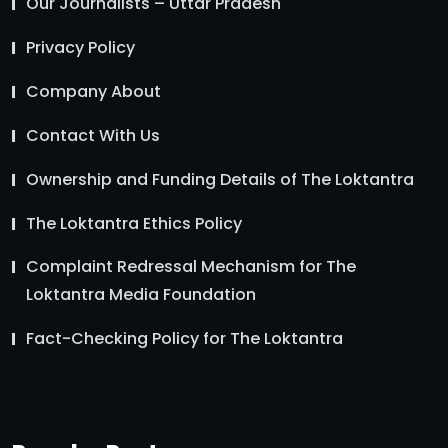
Our Journalists – Uttar Pradesh
Privacy Policy
Company About
Contact With Us
Ownership and Funding Details of The Loktantra
The Loktantra Ethics Policy
Complaint Redressal Mechanism for The
Loktantra Media Foundation
Fact-Checking Policy for The Loktantra