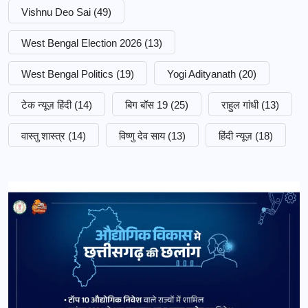
Vishnu Deo Sai
(49)
West Bengal Election 2026
(13)
West Bengal Politics
(19)
Yogi Adityanath
(20)
टेक न्यूज़ हिंदी
(14)
बिग बॉस 19
(25)
राहुल गांधी
(13)
वास्तु शास्त्र
(14)
विष्णु देव साय
(13)
हिंदी न्यूज़
(18)