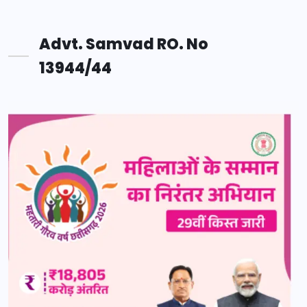
Advt. Samvad RO. No
13944/44