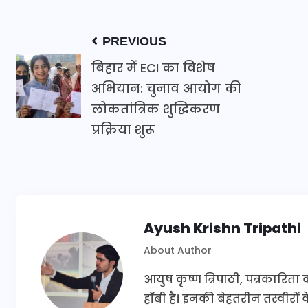
PREVIOUS
बिहार में ECI का विशेष
अभियान: चुनाव आयोग की
लोकतांत्रिक शुद्धिकरण
प्रक्रिया शुरू
Ayush Krishn Tripathi
About Author
आयुष कृष्ण त्रिपाठी, पत्रकारिता
हॉबी है। इनकी बेहतरीन तस्वीरों क