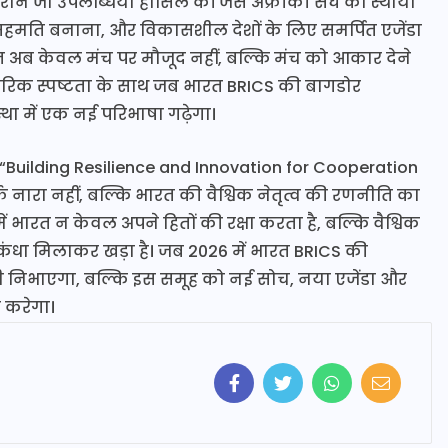
रान जो उपलब्धियाँ हासिल कीं जैसे अफ्रीकी संघ को स्थायी
 सहमति बनाना, और विकासशील देशों के लिए समर्पित एजेंडा
ारत अब केवल मंच पर मौजूद नहीं, बल्कि मंच को आकार देने
ैचारिक स्पष्टता के साथ जब भारत BRICS की बागडोर
्था में एक नई परिभाषा गढ़ेगा।
को “Building Resilience and Innovation for Cooperation
र्फ नारा नहीं, बल्कि भारत की वैश्विक नेतृत्व की रणनीति का
में भारत न केवल अपने हितों की रक्षा करता है, बल्कि वैश्विक
से कंधा मिलाकर खड़ा है। जब 2026 में भारत BRICS की
ारी निभाएगा, बल्कि इस समूह को नई सोच, नया एजेंडा और
न करेगा।