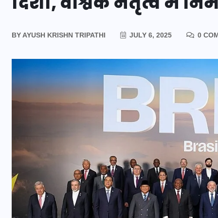
दिशा, वैश्विक नेतृत्व में
BY
AYUSH KRISHN TRIPATHI
JULY 6, 2025
0 CO