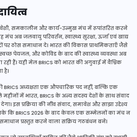
दायित्व
ावेशी, समकालीन और कार्य-उन्मुख मंच में रूपांतरित करने
ंच अब जलवायु परिवर्तन, स्वास्थ्य सुरक्षा, ऊर्जा एवं खाद्य
मुद्दों पर ठोस समाधान दे। भारत की विकास प्राथमिकताएँ जैसे
 स्वच्छ पेयजल, और कोविड के बाद की स्वास्थ्य व्यवस्था अब
रही हैं। यही मेल BRICS को भारत की अगुवाई में वैश्विक
 है।
त की BRICS अध्यक्षता एक औपचारिक पद नहीं, बल्कि एक
े महीनों में भारत, BRICS के अन्य सदस्य देशों के साथ संवाद
। इस प्रक्रिया की नींव संवाद, समावेश और साझा उद्देश्य
 सके कि BRICS 2026 के बाद केवल एक सम्मेलनों का मंच न
क समाधान प्रस्तुत करने वाला सक्रिय गठबंधन बने।