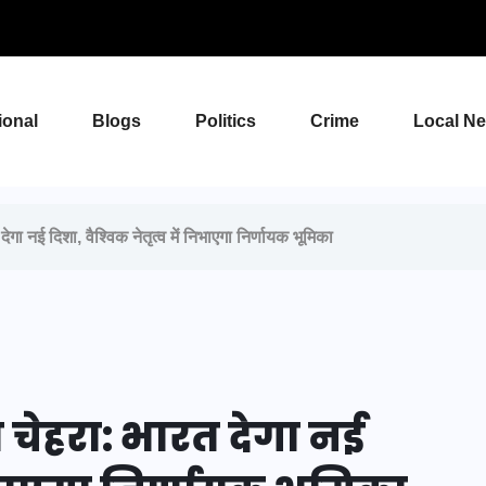
ional
Blogs
Politics
Crime
Local N
 नई दिशा, वैश्विक नेतृत्व में निभाएगा निर्णायक भूमिका
 चेहरा: भारत देगा नई