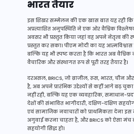
भारत तैयार
इस शिखर सम्मेलन की एक खास बात यह रही कि चीन 
अप्रत्याशित अनुपस्थिति ने एक ओर वैश्विक विश्ले
अवसर भी प्रस्तुत किया जहां वह अपने नेतृत्व की स
प्रस्तुत कर सका। पीएम मोदी का यह आत्मविश्वा
बल्कि यह भी स्पष्ट करता है कि भारत अब वैश्विक 
वैचारिक और संस्थागत रूप से पूरी तरह तैयार है।
दरअसल, BRICS, जो ब्राजील, रूस, भारत, चीन और द
है, अब अपने प्रारंभिक उद्देश्यों से कहीं आगे ब
नहीं रही, बल्कि यह एक व्यवहारिक, समाधान-प्रदा
देशों की संभावित भागीदारी, दक्षिण-दक्षिण सहयो
एवं सामाजिक नवाचारों को प्राथमिकता देना इस
अगुवाई करना चाहता है, और BRICS को ऐसा मंच ब
सहयोगी सिद्ध हो।