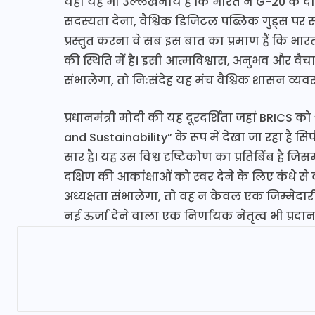
यहां यह भी उल्लेखनीय है कि भारत ने G-20 के दौ
सदस्यता देना, वैश्विक डिजिटल पब्लिक गुड्स पर
प्रस्तुत करना वे सब इस बात का प्रमाण हैं कि भ
की स्थिति में है। इसी आत्मविश्वास, अनुभव और व
संभालेगा, तो निःसंदेह यह मंच वैश्विक शासन व्यवस
प्रधानमंत्री मोदी की यह दूरदर्शिता जहां BRICS 
and Sustainability” के रूप में देखा जा रहा है सि
सार है। यह उस विश्व दृष्टिकोण का प्रतिबिंब है जिस
दक्षिण की आकांक्षाओं को स्वर देने के लिए कंधे 
अध्यक्षता संभालेगा, तो वह न केवल एक जिम्मेद
नई ऊर्जा देने वाला एक निर्णायक नेतृत्व भी प्रदा