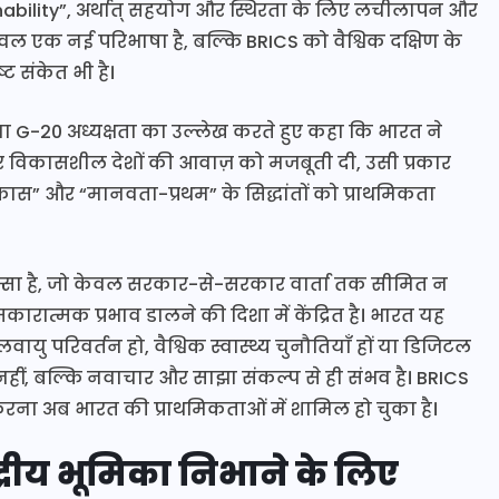
ability”, अर्थात् सहयोग और स्थिरता के लिए लचीलापन और
ल एक नई परिभाषा है, बल्कि BRICS को वैश्विक दक्षिण के
ट संकेत भी है।
या G-20 अध्यक्षता का उल्लेख करते हुए कहा कि भारत ने
ें लाकर विकासशील देशों की आवाज़ को मजबूती दी, उसी प्रकार
िकास” और “मानवता-प्रथम” के सिद्धांतों को प्राथमिकता
सा है, जो केवल सरकार-से-सरकार वार्ता तक सीमित न
रात्मक प्रभाव डालने की दिशा में केंद्रित है। भारत यह
यु परिवर्तन हो, वैश्विक स्वास्थ्य चुनौतियाँ हों या डिजिटल
ं, बल्कि नवाचार और साझा संकल्प से ही संभव है। BRICS
 करना अब भारत की प्राथमिकताओं में शामिल हो चुका है।
ेंद्रीय भूमिका निभाने के लिए