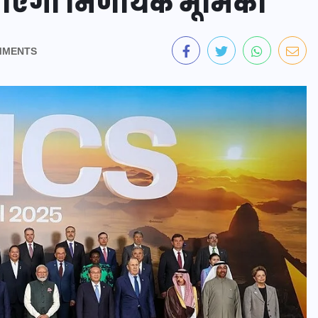
 निभाएगा निर्णायक भूमिका
MMENTS