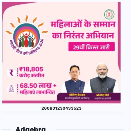
Adgebra