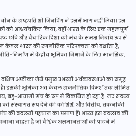
के राष्ट्रपति शी जिनपिंग ने इसमें भाग नहीं लिया। इस
षकों को आश्चर्यचकित किया, वहीं भारत के लिए एक महत्वपूर्ण
्पष्ट छवि और वैचारिक दिशा को मंच के समक्ष निर्बाध रूप से
स न केवल भारत की रणनीतिक परिपक्वता को दर्शाता है,
नीति-निर्माण में केंद्रीय भूमिका निभाने के लिए मानसिक,
क्षिण अफ्रीका जैसे प्रमुख उभरती अर्थव्यवस्थाओं का समूह
ढ़ चुका है। इसकी भूमिका अब केवल राजनीतिक विमर्श तक सीमित
य, बहु-आयामी मंच के रूप में विकसित हो रहा है। नए सदस्य
ग को संस्थागत रूप देने की कोशिशें, और वित्तीय, तकनीकी
 मंच की बदलती पहचान का प्रमाण हैं। भारत इस बदलाव की
नाना चाहता है जो वैश्विक असमानताओं को पाटने में