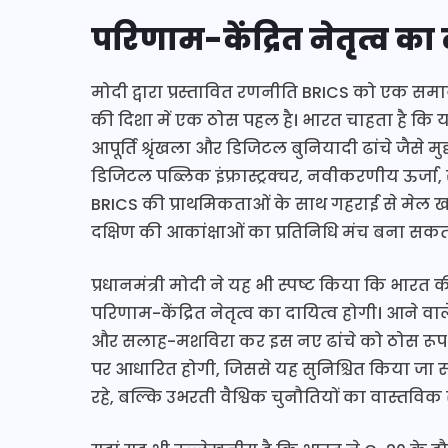
परिणाम-केंद्रित नेतृत्व का 
मोदी द्वारा प्रस्तावित रणनीति BRICS को एक सम
की दिशा में एक ठोस पहल है। भारत चाहता है कि यह म
आपूर्ति श्रृंखला और डिजिटल बुनियादी ढांचे जैसे 
डिजिटल पब्लिक इंफ्रास्ट्रक्चर, नवीकरणीय ऊर्जा,
BRICS की प्राथमिकताओं के साथ गहराई से मेल खा 
दक्षिण की आकांक्षाओं का प्रतिनिधि मंच बना सकता
प्रधानमंत्री मोदी ने यह भी स्पष्ट किया कि भार
परिणाम-केंद्रित नेतृत्व का दायित्व होगी। आने वाल
और सलाह-मशविरा कर इस नए ढांचे को ठोस रूप देगा
पर आधारित होगी, जिससे यह सुनिश्चित किया जा
रहे, बल्कि उभरती वैश्विक चुनौतियों का वास्तवि