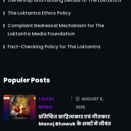
Ownership and Funding Details of The Loktantra
The Loktantra Ethics Policy
Complaint Redressal Mechanism for The
Loktantra Media Foundation
Fact-Checking Policy for The Loktantra
Populer Posts
LOCAL
AUGUST 6,
NEWS
2026
प्रतिष्ठित साहित्यकार एवं गीतकार
Manoj Bhawuk के शब्दों में जीवंत