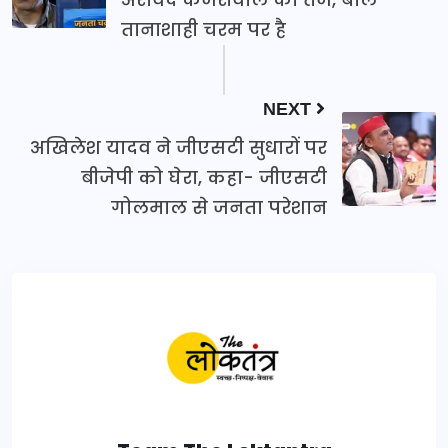
तानाशाही चरम पर है
NEXT
अखिलेश यादव ने जीएसटी सुधारों पर
बीजेपी को घेरा, कहा- जीएसटी
गोलमाल से जनता परेशान