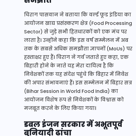
समझौते
चिराग पासवान ने बताया कि वर्ल्ड फूड इंडिया का
आयोजन खाद्य प्रसंस्करण क्षेत्र (Food Processing
Sector) से जुड़े सभी हितधारकों को एक मंच पर
लाता है। उन्होंने कहा कि इस वर्ष सम्मेलन में अब
तक के सबसे अधिक समझौता ज्ञापनों (MoUs) पर
हस्ताक्षर हुए हैं। चिराग ने गर्व जताते हुए कहा, एक
बिहारी होने के नाते यह मेरा दायित्व है कि
निवेशकों तक यह संदेश पहुंचे कि बिहार में निवेश
की अपार संभावनाएं हैं। इस सम्मेलन में बिहार सत्र
(Bihar Session in World Food India) का
आयोजन विशेष रूप से निवेशकों के विश्वास को
मजबूत करने के लिए किया गया।
डबल इंजन सरकार में अभूतपूर्व
बुनियादी ढांचा