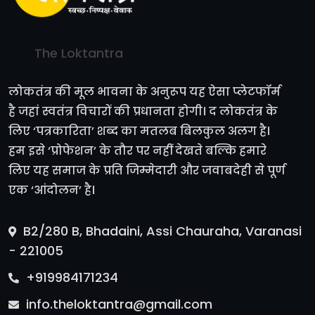
The Loktantra
लोकतंत्र की मूल भावना के अनुरूप यह ऐसा प्लेटफॉर्म
है जहां स्वतंत्र विचारों की प्रधानता होगी। द लोकतंत्र के
लिए ‘पत्रकारिता’ शब्द का मतलब बिलकुल अलग है।
हम इसे ‘प्रोफेशन’ के तौर पर नहीं देखते बल्कि हमारे
लिए यह समाज के प्रति जिम्मेदारी और जवाबदेही से पूर्ण
एक ‘आंदोलन’ है।
B2/280 B, Bhadaini, Assi Chauraha, Varanasi
- 221005
+919984171234
info.theloktantra@gmail.com