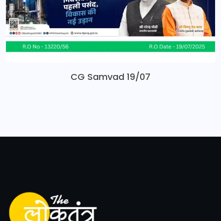
CG Samvad 19/07