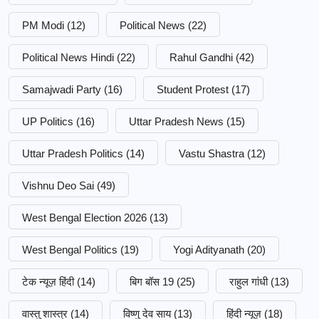
PM Modi
(12)
Political News
(22)
Political News Hindi
(22)
Rahul Gandhi
(42)
Samajwadi Party
(16)
Student Protest
(17)
UP Politics
(16)
Uttar Pradesh News
(15)
Uttar Pradesh Politics
(14)
Vastu Shastra
(12)
Vishnu Deo Sai
(49)
West Bengal Election 2026
(13)
West Bengal Politics
(19)
Yogi Adityanath
(20)
टेक न्यूज़ हिंदी
(14)
बिग बॉस 19
(25)
राहुल गांधी
(13)
वास्तु शास्त्र
(14)
विष्णु देव साय
(13)
हिंदी न्यूज़
(18)