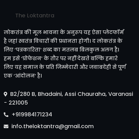
The Loktantra
लोकतंत्र की मूल भावना के अनुरूप यह ऐसा प्लेटफॉर्म
है जहां स्वतंत्र विचारों की प्रधानता होगी। द लोकतंत्र के
लिए ‘पत्रकारिता’ शब्द का मतलब बिलकुल अलग है।
हम इसे ‘प्रोफेशन’ के तौर पर नहीं देखते बल्कि हमारे
लिए यह समाज के प्रति जिम्मेदारी और जवाबदेही से पूर्ण
एक ‘आंदोलन’ है।
B2/280 B, Bhadaini, Assi Chauraha, Varanasi
- 221005
+919984171234
info.theloktantra@gmail.com