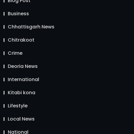
Blog Post
Business
Chhattisgarh News
Chitrakoot
Crime
Deoria News
International
Kitabi kona
Lifestyle
Local News
National