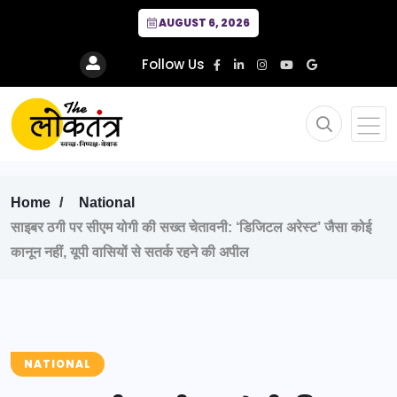
AUGUST 6, 2026
Follow Us
Home
National
साइबर ठगी पर सीएम योगी की सख्त चेतावनी: ‘डिजिटल अरेस्ट’ जैसा कोई
कानून नहीं, यूपी वासियों से सतर्क रहने की अपील
NATIONAL