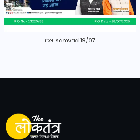
CG Samvad 19/07