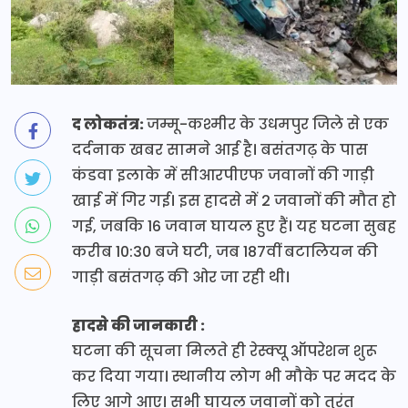
द लोकतंत्र:
जम्मू-कश्मीर के उधमपुर जिले से एक
दर्दनाक खबर सामने आई है। बसंतगढ़ के पास
कंडवा इलाके में सीआरपीएफ जवानों की गाड़ी
खाई में गिर गई। इस हादसे में 2 जवानों की मौत हो
गई, जबकि 16 जवान घायल हुए हैं। यह घटना सुबह
करीब 10:30 बजे घटी, जब 187वीं बटालियन की
गाड़ी बसंतगढ़ की ओर जा रही थी।
हादसे की जानकारी :
घटना की सूचना मिलते ही रेस्क्यू ऑपरेशन शुरू
कर दिया गया। स्थानीय लोग भी मौके पर मदद के
लिए आगे आए। सभी घायल जवानों को तुरंत