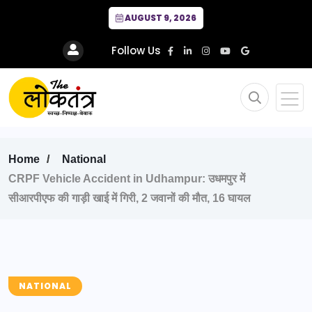
AUGUST 9, 2026
Follow Us
Home
National
CRPF Vehicle Accident in Udhampur: उधमपुर में
सीआरपीएफ की गाड़ी खाई में गिरी, 2 जवानों की मौत, 16 घायल
NATIONAL