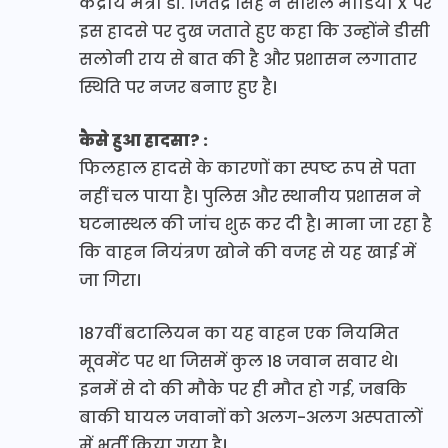
केंद्रीय मंत्री डॉ. जितेंद्र सिंह ने सोशल मीडिया X पर
इस हादसे पर दुख जताते हुए कहा कि उन्होंने डीसी
सलोनी राय से बात की है और प्रशासन लगातार
स्थिति पर नजर बनाए हुए है।
कैसे हुआ हादसा? :
फिलहाल हादसे के कारणों का स्पष्ट रूप से पता
नहीं चल पाया है। पुलिस और स्थानीय प्रशासन ने
घटनास्थल की जांच शुरू कर दी है। माना जा रहा है
कि वाहन नियंत्रण खोने की वजह से यह खाई में
जा गिरा।
187वीं बटालियन का यह वाहन एक नियमित
मूवमेंट पर था जिसमें कुल 18 जवान सवार थे।
इनमें से दो की मौके पर ही मौत हो गई, जबकि
बाकी घायल जवानों को अलग-अलग अस्पतालों
में भर्ती किया गया है।