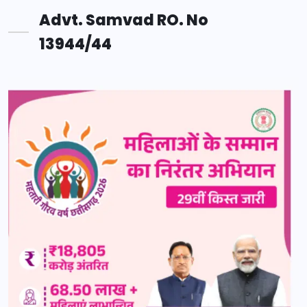
Advt. Samvad RO. No
13944/44