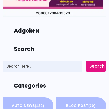
Adgebra
Search
Search
Categories
AUTO NEWS
(122)
BLOG POST
(30)