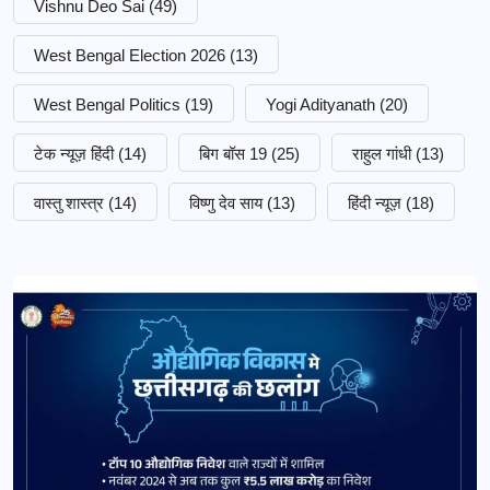
Vishnu Deo Sai
(49)
West Bengal Election 2026
(13)
West Bengal Politics
(19)
Yogi Adityanath
(20)
टेक न्यूज़ हिंदी
(14)
बिग बॉस 19
(25)
राहुल गांधी
(13)
वास्तु शास्त्र
(14)
विष्णु देव साय
(13)
हिंदी न्यूज़
(18)