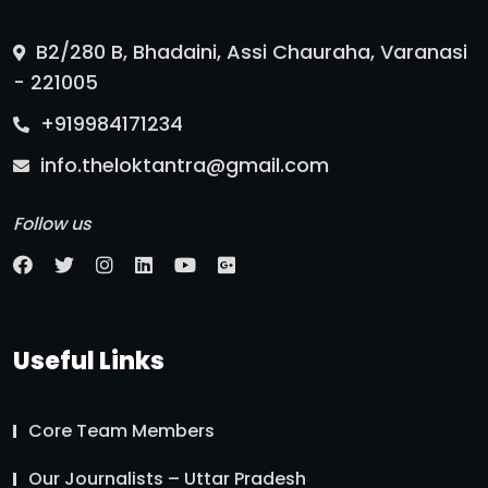
B2/280 B, Bhadaini, Assi Chauraha, Varanasi
- 221005
+919984171234
info.theloktantra@gmail.com
Follow us
Useful Links
Core Team Members
Our Journalists – Uttar Pradesh