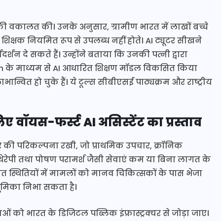
्यूटर की वकालत की। उनके अनुसार, ग्रामीण भारत में लाखों बच्चे
शिक्षक नियमित रूप से उपलब्ध नहीं होते। AI ट्यूटर सीखने
्शन दे सकते हैं। उन्होंने बताया कि उनकी पत्नी द्वारा
n के माध्यम से AI आधारित शिक्षण मॉडल विकसित किया
्वित हो चुके हैं। ये टूल्स सीबीएसई पाठ्यक्रम और राष्ट्रीय
 वॉयस-फर्स्ट AI असिस्टेंट का प्रस्ताव
डॉक्टर की परिकल्पना रखी, जो प्राथमिक उपचार, क्रॉनिक
रेपी तथा पोषण परामर्श जैसी सेवाएं कम या बिना लागत के
 स्थितियों में मामलों को मानव चिकित्सकों के पास भेजा
भूमिका निभा सकता है।
 को भारत के डिजिटल पब्लिक इंफ्रास्ट्रक्चर से जोड़ा जाए।