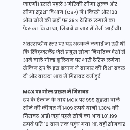
जाएगी। इससे पहले अमेरिकी सीमा शुल्क और
सीमा सुरक्षा विभाग (CBP) ने 1 किलो और 100
औंस सोने की छड़ों पर 39% टैरिफ लगाने का
फैसला किया था, जिससे बाजार में तेजी आई थी।
अंतरराष्ट्रीय स्तर पर यह अटकलें लगाई जा रही थीं
कि स्विट्जरलैंड जैसे प्रमुख सोना निर्यातक देशों से
आने वाले गोल्ड बुलियन पर भारी टैरिफ लगेगा।
लेकिन ट्रंप के इस बयान ने बाजार की दिशा बदल
दी और वायदा भाव में गिरावट दर्ज हुई।
MCX पर गोल्ड प्राइस में गिरावट
ट्रंप के ऐलान के बाद MCX पर 999 शुद्धता वाले
सोने की कीमत में 1409 रुपये यानी 1.38% की
गिरावट आई। जहां पहले सोने का भाव 1,01,199
रुपये प्रति 10 ग्राम तक पहुंच गया था, वहीं सोमवार