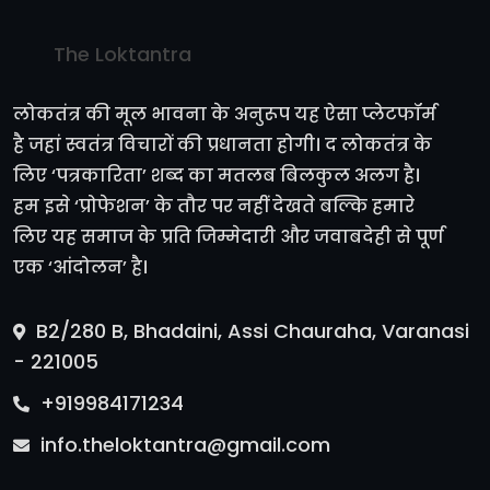
The Loktantra
लोकतंत्र की मूल भावना के अनुरूप यह ऐसा प्लेटफॉर्म
है जहां स्वतंत्र विचारों की प्रधानता होगी। द लोकतंत्र के
लिए ‘पत्रकारिता’ शब्द का मतलब बिलकुल अलग है।
हम इसे ‘प्रोफेशन’ के तौर पर नहीं देखते बल्कि हमारे
लिए यह समाज के प्रति जिम्मेदारी और जवाबदेही से पूर्ण
एक ‘आंदोलन’ है।
B2/280 B, Bhadaini, Assi Chauraha, Varanasi
- 221005
+919984171234
info.theloktantra@gmail.com