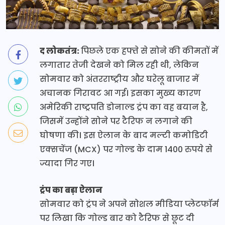
द लोकतंत्र:
पिछले एक हफ्ते से सोने की कीमतों में
लगातार तेजी देखने को मिल रही थी, लेकिन
सोमवार को अंतरराष्ट्रीय और घरेलू बाजार में
अचानक गिरावट आ गई। इसका मुख्य कारण
अमेरिकी राष्ट्रपति डोनाल्ड ट्रंप का वह बयान है,
जिसमें उन्होंने सोने पर टैरिफ न लगाने की
घोषणा की। इस ऐलान के बाद मल्टी कमोडिटी
एक्सचेंज (MCX) पर गोल्ड के दाम 1400 रुपये से
ज्यादा गिर गए।
ट्रंप का बड़ा ऐलान
सोमवार को ट्रंप ने अपने सोशल मीडिया प्लेटफॉर्म
पर लिखा कि गोल्ड बार को टैरिफ से छूट दी