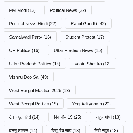
PM Modi
(12)
Political News
(22)
Political News Hindi
(22)
Rahul Gandhi
(42)
Samajwadi Party
(16)
Student Protest
(17)
UP Politics
(16)
Uttar Pradesh News
(15)
Uttar Pradesh Politics
(14)
Vastu Shastra
(12)
Vishnu Deo Sai
(49)
West Bengal Election 2026
(13)
West Bengal Politics
(19)
Yogi Adityanath
(20)
टेक न्यूज़ हिंदी
(14)
बिग बॉस 19
(25)
राहुल गांधी
(13)
वास्तु शास्त्र
(14)
विष्णु देव साय
(13)
हिंदी न्यूज़
(18)