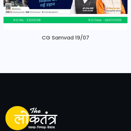
CG Samvad 19/07