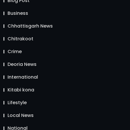
Blog Post
Business
Chhattisgarh News
Chitrakoot
Crime
Deoria News
International
Kitabi kona
Lifestyle
Local News
National