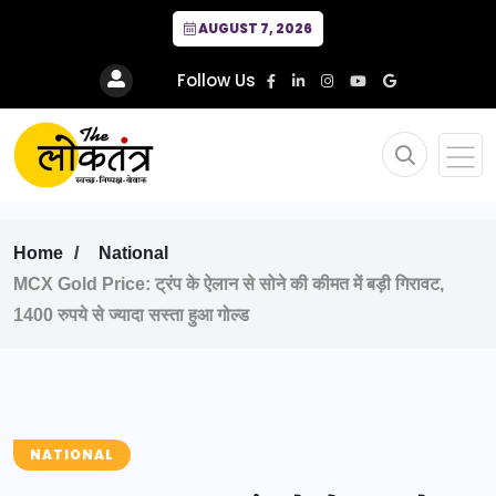
AUGUST 7, 2026
Follow Us
Home
National
MCX Gold Price: ट्रंप के ऐलान से सोने की कीमत में बड़ी गिरावट,
1400 रुपये से ज्यादा सस्ता हुआ गोल्ड
NATIONAL