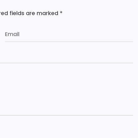
red fields are marked
*