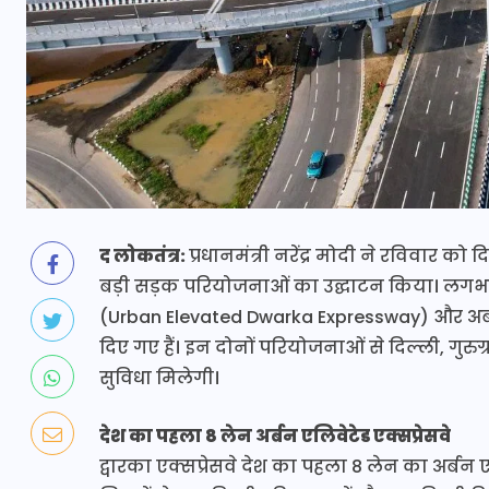
द लोकतंत्र:
प्रधानमंत्री नरेंद्र मोदी ने रविवार 
बड़ी सड़क परियोजनाओं का उद्घाटन किया। लगभग ₹1
(Urban Elevated Dwarka Expressway) और अर
दिए गए हैं। इन दोनों परियोजनाओं से दिल्ली, गुरु
सुविधा मिलेगी।
देश का पहला 8 लेन अर्बन एलिवेटेड एक्सप्रेसवे
द्वारका एक्सप्रेसवे देश का पहला 8 लेन का अर्बन 