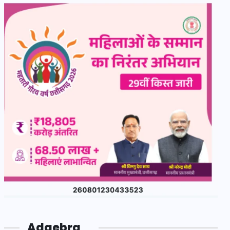
Adgebra