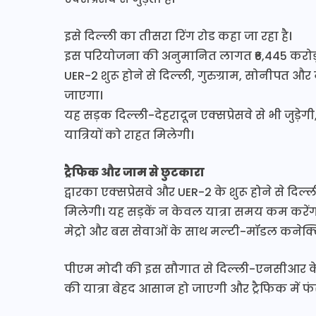
इसे दिल्ली का तीसरा रिंग रोड कहा जा रहा है।
इस परियोजना की अनुमानित लागत ₹6,445 करोड़ 
UER-2 शुरू होने से दिल्ली, गुरुग्राम, सोनीप
जाएगा।
यह सड़क दिल्ली-देहरादून एक्सप्रेसवे से भी जुड़े
यात्रियों को राहत मिलेगी।
ट्रैफिक और जाम से छुटकारा
द्वारका एक्सप्रेसवे और UER-2 के शुरू होने से 
मिलेगी। यह सड़कें न केवल यात्रा समय कम करें
मेट्रो और बस सेवाओं के साथ मल्टी-मॉडल कनेक्ट
पीएम मोदी की इस सौगात से दिल्ली-एनसीआर के लाख
की यात्रा बेहद आसान हो जाएगी और ट्रैफिक में