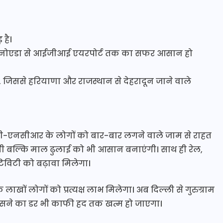
है।
त और नोएडा से आईजीआई एयरपोर्ट तक का सफर आसान हो
गी, जिससे हरियाणा और राजस्थान से देहरादून जाने वाले
दिल्ली-एनसीआर के लोगों को बार-बार लगने वाले जाम से राहत
गी बल्कि माल ढुलाई को भी आसान बनाएंगी। साथ ही रेल,
िविटी को बढ़ावा मिलेगा।
ों लोगों को प्रत्यक्ष लाभ मिलेगा। अब दिल्ली से गुरुग्राम
 फंसने का डर भी काफी हद तक खत्म हो जाएगा।