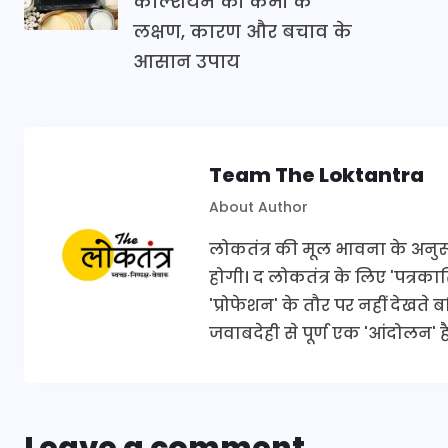
कैल्शियम की कमी के
लक्षण, कारण और बचाव के
आसान उपाय
Team The Loktantra
About Author
लोकतंत्र की मूल भावना के अनुरूप 
होगी। द लोकतंत्र के लिए 'पत्र
'प्रोफेशन' के तौर पर नहीं देखते
जवाबदेही से पूर्ण एक 'आंदोलन' है