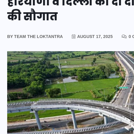
हरियाणा व दिल्ली को दी 
की सौगात
BY
TEAM THE LOKTANTRA
AUGUST 17, 2025
0 