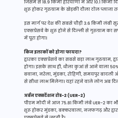
जिसमें से 18.9 किमी हरियाणा में और 10.1 किमी दिल्
शुरू होकर गुरुग्राम के खेड़की दौला टोल प्लाजा त
इस मार्ग पर देश की सबसे चौड़ी 3.6 किमी लंबी सु
एक्सप्रेसवे के शुरू होने से दिल्ली से गुरुग्राम
में पूरा होगा।
किन इलाकों को होगा फायदा?
द्वारका एक्सप्रेसवे का सबसे बड़ा लाभ गुरुग्राम,
होगा। इसके साथ ही, धौला कुआं से आने वाला 50
बवाना, नरेला, मुंडका, रोहिणी, समयपुर बादली और 
से सीधा लाभ मिलेगा। यहां रहने वाले लोग अब दिल्ली
अर्बन एक्सटेंशन रोड-2 (UER-2)
पीएम मोदी ने आज 75.81 किमी लंबे UER-2 का भी
शुरू होकर मुंडका, बक्करवाला, नजफगढ़ और द्वारक
एक्सप्रेसवे से जुड़ती है।