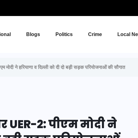
ional
Blogs
Politics
Crime
Local N
ी ने हरियाणा व दिल्ली को दी दो बड़ी सड़क परियोजनाओं की सौगात
UER-2: पीएम मोदी ने