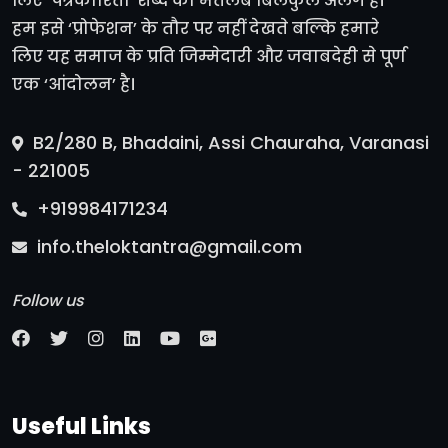
लिए ‘पत्रकारिता’ शब्द का मतलब बिलकुल अलग है।
हम इसे ‘प्रोफेशन’ के तौर पर नहीं देखते बल्कि हमारे
लिए यह समाज के प्रति जिम्मेदारी और जवाबदेही से पूर्ण
एक ‘आंदोलन’ है।
B2/280 B, Bhadaini, Assi Chauraha, Varanasi
- 221005
+919984171234
info.theloktantra@gmail.com
Follow us
Useful Links