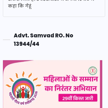
कहा कि गेहूं
Advt. Samvad RO. No
13944/44