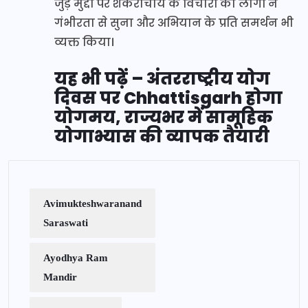
जुड़े मुद्दों पर शंकराचार्य के विचारों को लोगों ने
गंभीरता से सुना और अभियान के प्रति समर्थन भी
व्यक्त किया।
यह भी पढ़ें – अंतरराष्ट्रीय योग
दिवस पर Chhattisgarh होगा
योगमय, राज्यभर में सामूहिक
योगाभ्यास की व्यापक तैयारी
Avimukteshwaranand
Saraswati
Ayodhya Ram
Mandir