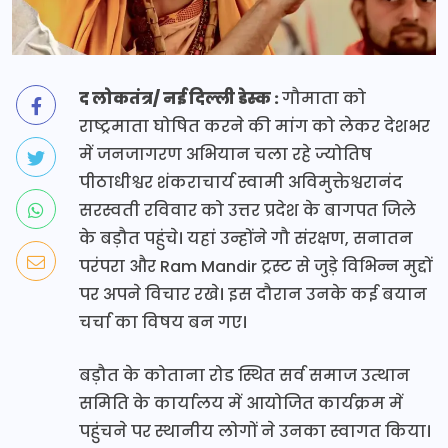
द लोकतंत्र/ नई दिल्ली डेस्क :
गौमाता को
राष्ट्रमाता घोषित करने की मांग को लेकर देशभर
में जनजागरण अभियान चला रहे ज्योतिष
पीठाधीश्वर शंकराचार्य स्वामी अविमुक्तेश्वरानंद
सरस्वती रविवार को उत्तर प्रदेश के बागपत जिले
के बड़ौत पहुंचे। यहां उन्होंने गौ संरक्षण, सनातन
परंपरा और Ram Mandir ट्रस्ट से जुड़े विभिन्न मुद्दों
पर अपने विचार रखे। इस दौरान उनके कई बयान
चर्चा का विषय बन गए।
बड़ौत के कोताना रोड स्थित सर्व समाज उत्थान
समिति के कार्यालय में आयोजित कार्यक्रम में
पहुंचने पर स्थानीय लोगों ने उनका स्वागत किया।