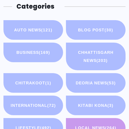
Categories
AUTO NEWS
(121)
BLOG POST
(30)
BUSINESS
(169)
CHHATTISGARH
NEWS
(203)
CHITRAKOOT
(1)
DEORIA NEWS
(53)
INTERNATIONAL
(72)
KITABI KONA
(3)
LIFESTYLE
(492)
LOCAL NEWS
(264)