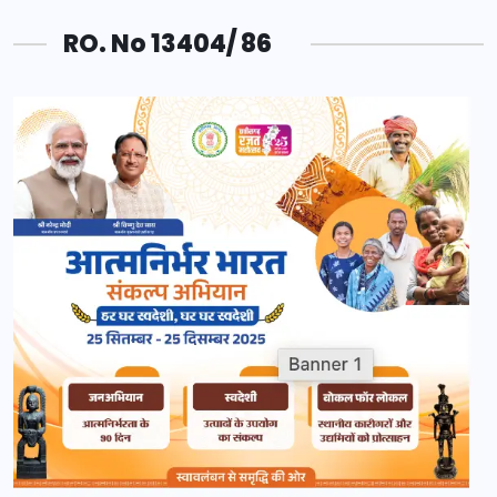
RO. No 13404/ 86