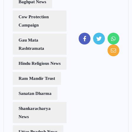
Baghpat News
Cow Protection
Campaign
Gau Mata
Rashtramata
Hindu Religious News
Ram Mandir Trust
Sanatan Dharma
Shankaracharya
News
Uttar Pradesh News