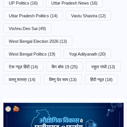
UP Politics
(16)
Uttar Pradesh News
(16)
Uttar Pradesh Politics
(14)
Vastu Shastra
(12)
Vishnu Deo Sai
(49)
West Bengal Election 2026
(13)
West Bengal Politics
(19)
Yogi Adityanath
(20)
टेक न्यूज़ हिंदी
(14)
बिग बॉस 19
(25)
राहुल गांधी
(13)
वास्तु शास्त्र
(14)
विष्णु देव साय
(13)
हिंदी न्यूज़
(18)