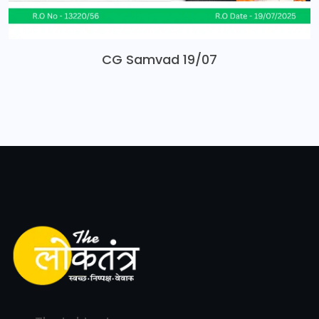
CG Samvad 19/07