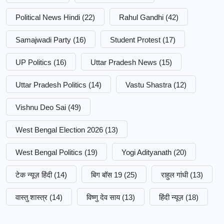
Political News Hindi
(22)
Rahul Gandhi
(42)
Samajwadi Party
(16)
Student Protest
(17)
UP Politics
(16)
Uttar Pradesh News
(15)
Uttar Pradesh Politics
(14)
Vastu Shastra
(12)
Vishnu Deo Sai
(49)
West Bengal Election 2026
(13)
West Bengal Politics
(19)
Yogi Adityanath
(20)
टेक न्यूज़ हिंदी
(14)
बिग बॉस 19
(25)
राहुल गांधी
(13)
वास्तु शास्त्र
(14)
विष्णु देव साय
(13)
हिंदी न्यूज़
(18)