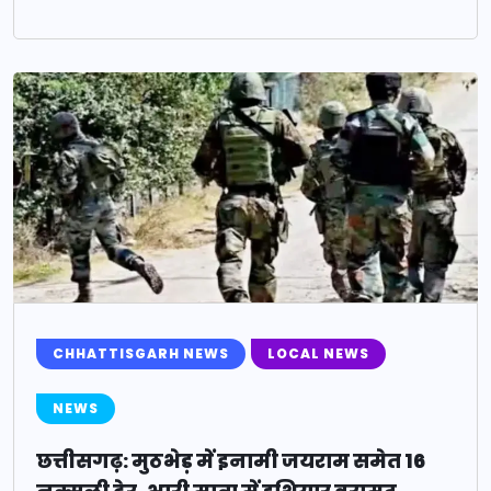
CHHATTISGARH NEWS
LOCAL NEWS
NEWS
छत्तीसगढ़: मुठभेड़ में इनामी जयराम समेत 16