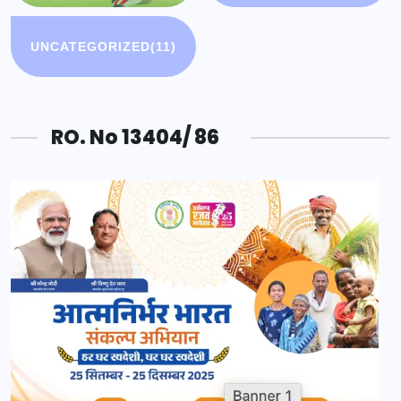
UNCATEGORIZED
(11)
RO. No 13404/ 86