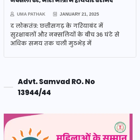
नक्सली ढेर, भारी मात्रा में हथियार बरामद
UMA PATHAK
JANUARY 21, 2025
द लोकतंत्र: छत्तीसगढ़ के गरियाबंद में
सुरक्षाबलों और नक्सलियों के बीच 36 घंटे से
अधिक समय तक चली मुठभेड़ में
Advt. Samvad RO. No
13944/44