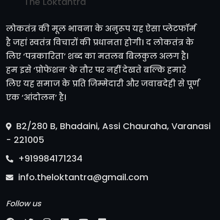
The Loktantra
लोकतंत्र की मूल भावना के अनुरूप यह ऐसा प्लेटफॉर्म
है जहां स्वतंत्र विचारों की प्रधानता होगी। द लोकतंत्र के
लिए ‘पत्रकारिता’ शब्द का मतलब बिलकुल अलग है।
हम इसे ‘प्रोफेशन’ के तौर पर नहीं देखते बल्कि हमारे
लिए यह समाज के प्रति जिम्मेदारी और जवाबदेही से पूर्ण
एक ‘आंदोलन’ है।
B2/280 B, Bhadaini, Assi Chauraha, Varanasi
- 221005
+919984171234
info.theloktantra@gmail.com
Follow us