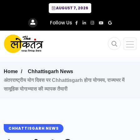
AUGUST 7, 2026
Follow Us
Home
Chhattisgarh News
अंतरराष्ट्रीय योग दिवस पर Chhattisgarh होगा योगमय, राज्यभर में
सामूहिक योगाभ्यास की व्यापक तैयारी
CHHATTISGARH NEWS