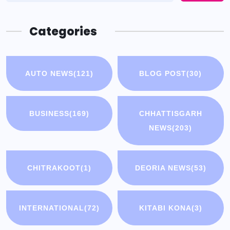
Categories
AUTO NEWS
(121)
BLOG POST
(30)
BUSINESS
(169)
CHHATTISGARH
NEWS
(203)
CHITRAKOOT
(1)
DEORIA NEWS
(53)
INTERNATIONAL
(72)
KITABI KONA
(3)