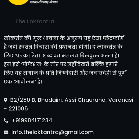
The Loktantra
लोकतंत्र की मूल भावना के अनुरूप यह ऐसा प्लेटफॉर्म
है जहां स्वतंत्र विचारों की प्रधानता होगी। द लोकतंत्र के
लिए ‘पत्रकारिता’ शब्द का मतलब बिलकुल अलग है।
हम इसे ‘प्रोफेशन’ के तौर पर नहीं देखते बल्कि हमारे
लिए यह समाज के प्रति जिम्मेदारी और जवाबदेही से पूर्ण
एक ‘आंदोलन’ है।
B2/280 B, Bhadaini, Assi Chauraha, Varanasi
- 221005
+919984171234
info.theloktantra@gmail.com