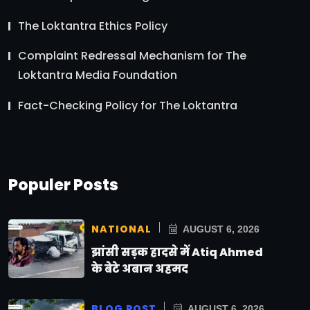
The Loktantra Ethics Policy
Complaint Redressal Mechanism for The
Loktantra Media Foundation
Fact-Checking Policy for The Loktantra
Populer Posts
NATIONAL
AUGUST 6, 2026
झांसी सड़क हादसे में Atiq Ahmed
के बेटे अबान अहमद
BLOG POST
AUGUST 6, 2026