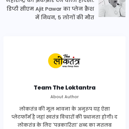
महाराष्ट्र को झकझोर देने वाला हादसा:
डिप्टी सीएम Ajit Pawar का प्लेन क्रैश
में निधन, 5 लोगों की मौत
Team The Loktantra
About Author
लोकतंत्र की मूल भावना के अनुरूप यह ऐसा
प्लेटफॉर्म है जहां स्वतंत्र विचारों की प्रधानता होगी। द
लोकतंत्र के लिए 'पत्रकारिता' शब्द का मतलब