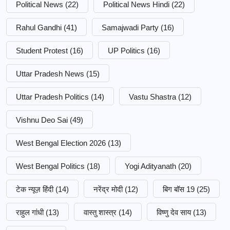
Political News
(22)
Political News Hindi
(22)
Rahul Gandhi
(41)
Samajwadi Party
(16)
Student Protest
(16)
UP Politics
(16)
Uttar Pradesh News
(15)
Uttar Pradesh Politics
(14)
Vastu Shastra
(12)
Vishnu Deo Sai
(49)
West Bengal Election 2026
(13)
West Bengal Politics
(18)
Yogi Adityanath
(20)
टेक न्यूज़ हिंदी
(14)
नरेंद्र मोदी
(12)
बिग बॉस 19
(25)
राहुल गांधी
(13)
वास्तु शास्त्र
(14)
विष्णु देव साय
(13)