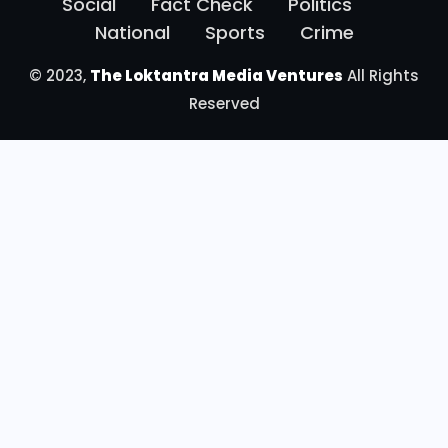
Social
Fact Check
Politics
National
Sports
Crime
© 2023,
The Loktantra Media Ventures
All Rights
Reserved