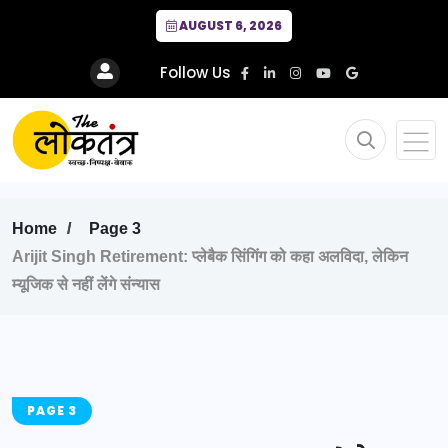
AUGUST 6, 2026
Follow Us
Home
Page 3
Arijit Singh Retirement: प्लेबैक सिंगिंग को कहा अलविदा, लेकिन
म्यूजिक से नहीं लेंगे संन्यास
PAGE 3