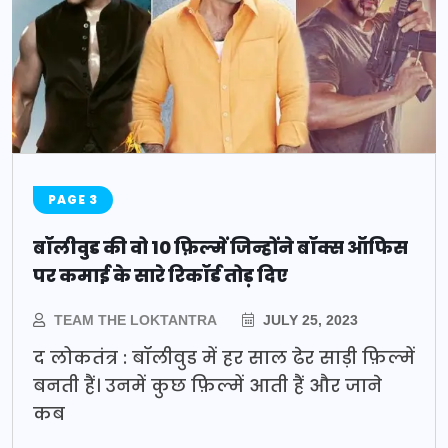
PAGE 3
बॉलीवुड की वो 10 फ़िल्में जिन्होंने बॉक्स ऑफिस
पर कमाई के सारे रिकॉर्ड तोड़ दिए
TEAM THE LOKTANTRA
JULY 25, 2023
द लोकतंत्र : बॉलीवुड में हर साल ढेर साड़ी फ़िल्में
बनती हैं। उनमें कुछ फ़िल्में आती हैं और जाने
कब