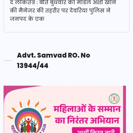
द लोकतंत्र : बीते बुधवार को मॉडल अर्शी खान
की मैनेजर की तहरीर पर देवरिया पुलिस ने
जनपद के एक
Advt. Samvad RO. No
13944/44