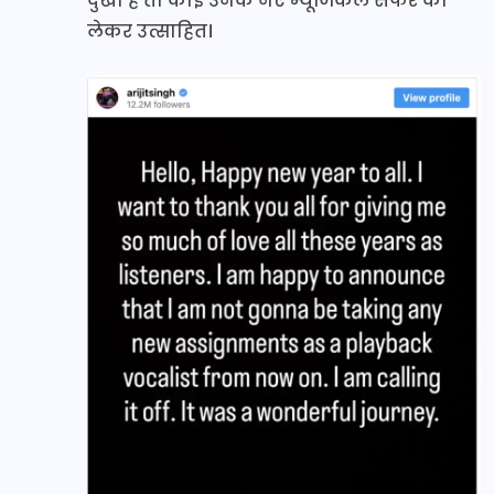
दुखी है तो कोई उनके नए म्यूजिकल सफर को
लेकर उत्साहित।