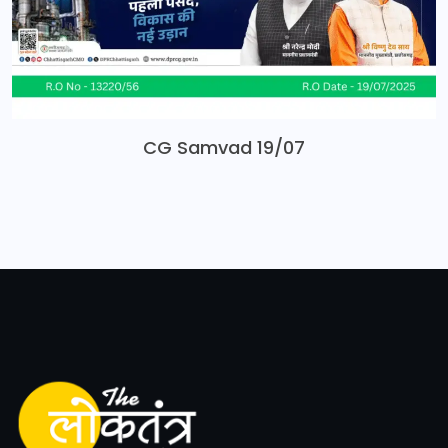
CG Samvad 19/07