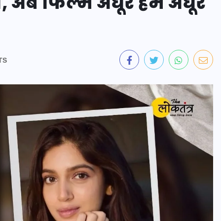
, अब फिल्म अधूरे हम अधूरे
TS