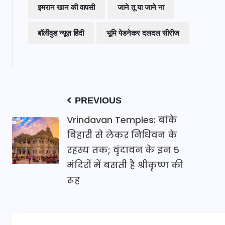
इमरान खान की वापसी
जाने तू या जाने ना
बॉलीवुड न्यूज़ हिंदी
भूमि पेडनेकर दलदल सीरीज
PREVIOUS
Vrindavan Temples: बांके
बिहारी से लेकर निधिवन के
रहस्य तक; वृंदावन के इन 5
मंदिरों में बसती है श्रीकृष्ण की
रूह