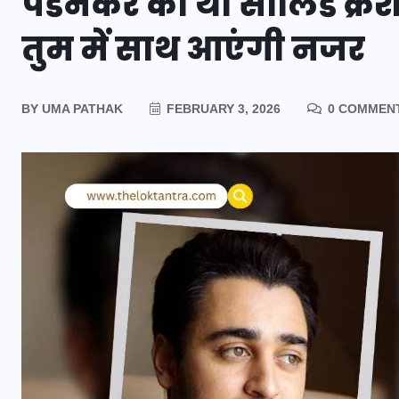
पेडनेकर को था सॉलिड क्रश
तुम में साथ आएंगी नजर
BY
UMA PATHAK
FEBRUARY 3, 2026
0 COMMEN