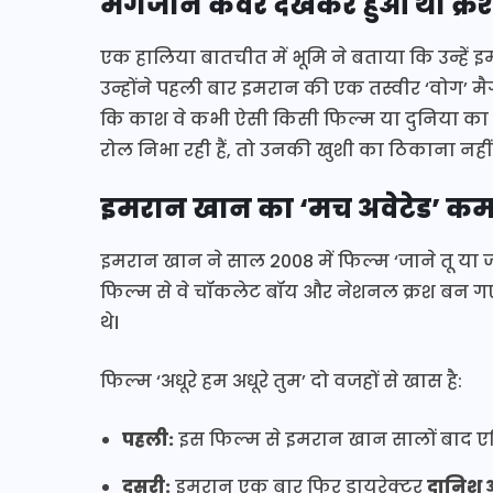
मैगजीन कवर देखकर हुआ था क्र
एक हालिया बातचीत में भूमि ने बताया कि उन्हें इ
उन्होंने पहली बार इमरान की एक तस्वीर ‘वोग’ मै
कि काश वे कभी ऐसी किसी फिल्म या दुनिया का ह
रोल निभा रही हैं, तो उनकी खुशी का ठिकाना नहीं 
इमरान खान का ‘मच अवेटेड’ क
इमरान खान ने साल 2008 में फिल्म ‘जाने तू या 
फिल्म से वे चॉकलेट बॉय और नेशनल क्रश बन गए थे
थे।
फिल्म ‘अधूरे हम अधूरे तुम’ दो वजहों से खास है:
पहली:
इस फिल्म से इमरान खान सालों बाद एक्टि
दूसरी:
इमरान एक बार फिर डायरेक्टर
दानिश