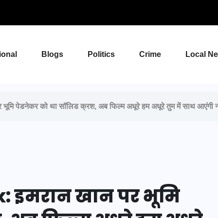
ional
Blogs
Politics
Crime
Local N
पेडनेकर को था सॉलिड क्रश, अब फिल्म अधूरे हम अधूरे तुम में साथ आएंगी
 इमरान खान पर भूमि