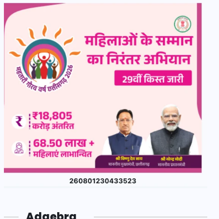
Adgebra