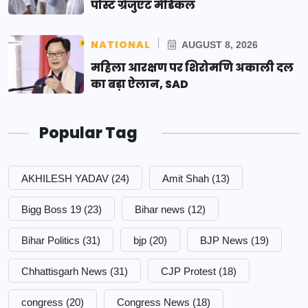
पोस्ट ग्रेजुएट मेडिकल
NATIONAL
AUGUST 8, 2026
महिला आरक्षण पर शिरोमणि अकाली दल
का बड़ा ऐलान, SAD
Popular Tag
AKHILESH YADAV
(24)
Amit Shah
(13)
Bigg Boss 19
(23)
Bihar news
(12)
Bihar Politics
(31)
bjp
(20)
BJP News
(19)
Chhattisgarh News
(31)
CJP Protest
(18)
congress
(20)
Congress News
(18)