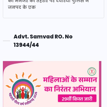
की मैनेजर की तहरीर पर देवरिया पुलिस ने
जनपद के एक
Advt. Samvad RO. No
13944/44