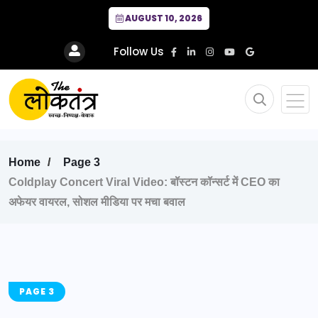
AUGUST 10, 2026
Follow Us
Home
Page 3
Coldplay Concert Viral Video: बॉस्टन कॉन्सर्ट में CEO का
अफेयर वायरल, सोशल मीडिया पर मचा बवाल
PAGE 3