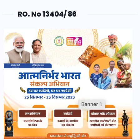
RO. No 13404/ 86