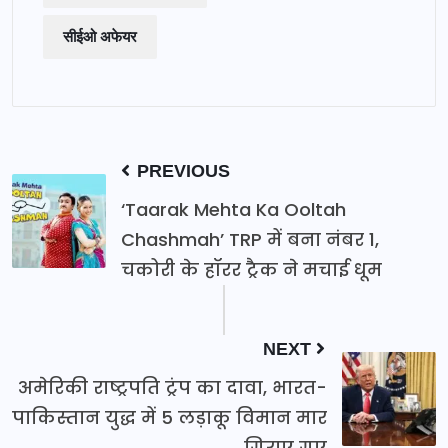
सीईओ अफेयर
PREVIOUS
‘Taarak Mehta Ka Ooltah
Chashmah’ TRP में बना नंबर 1,
चकोरी के हॉरर ट्रैक ने मचाई धूम
NEXT
अमेरिकी राष्ट्रपति ट्रंप का दावा, भारत-
पाकिस्तान युद्ध में 5 लड़ाकू विमान मार
गिराए गए