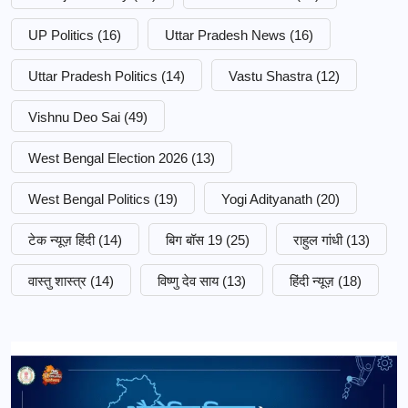
UP Politics
(16)
Uttar Pradesh News
(16)
Uttar Pradesh Politics
(14)
Vastu Shastra
(12)
Vishnu Deo Sai
(49)
West Bengal Election 2026
(13)
West Bengal Politics
(19)
Yogi Adityanath
(20)
टेक न्यूज़ हिंदी
(14)
बिग बॉस 19
(25)
राहुल गांधी
(13)
वास्तु शास्त्र
(14)
विष्णु देव साय
(13)
हिंदी न्यूज़
(18)