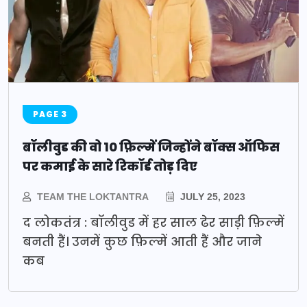
PAGE 3
बॉलीवुड की वो 10 फ़िल्में जिन्होंने बॉक्स ऑफिस
पर कमाई के सारे रिकॉर्ड तोड़ दिए
TEAM THE LOKTANTRA
JULY 25, 2023
द लोकतंत्र : बॉलीवुड में हर साल ढेर साड़ी फ़िल्में
बनती हैं। उनमें कुछ फ़िल्में आती हैं और जाने
कब