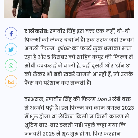
द लोकतंत्र:
रणवीर सिंह इस वक्त एक नहीं, दो-दो
फिल्मों को लेकर चर्चा में हैं। एक तरफ जहां उनकी
अगली फिल्म
‘धुरंधर’
का फर्स्ट लुक धमाका मचा
रहा है और 5 दिसंबर को शाहिद कपूर की फिल्म से
सीधी टक्कर होने वाली है, वहीं दूसरी ओर ‘डॉन 3’
को लेकर भी बड़ी खबरें सामने आ रही हैं, जो उनके
फैंस को परेशान कर सकती हैं।
दरअसल, रणवीर सिंह की फिल्म
Don 3
लंबे वक्त
से अटकी पड़ी है। इस फिल्म का काम अगस्त 2023
में शुरू होना था लेकिन किसी न किसी कारण से
शूटिंग बार-बार टलती गई। पहले कहा गया कि
जनवरी 2025 से शूट शुरू होगा, फिर फरहान