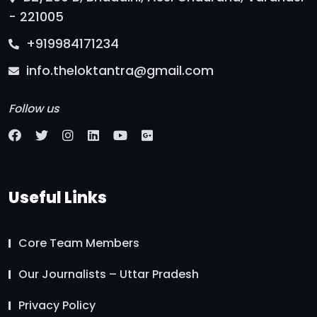
- 221005
+919984171234
info.theloktantra@gmail.com
Follow us
Useful Links
Core Team Members
Our Journalists – Uttar Pradesh
Privacy Policy