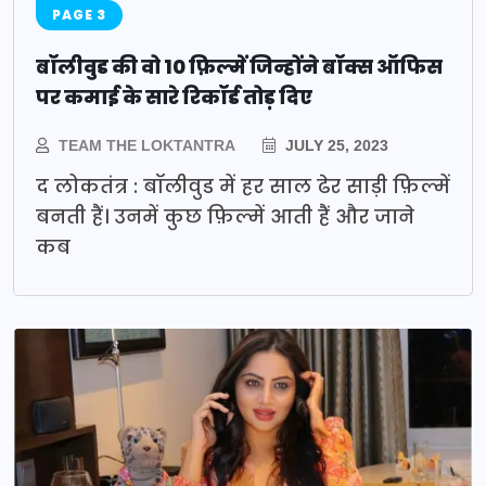
PAGE 3
बॉलीवुड की वो 10 फ़िल्में जिन्होंने बॉक्स ऑफिस
पर कमाई के सारे रिकॉर्ड तोड़ दिए
TEAM THE LOKTANTRA
JULY 25, 2023
द लोकतंत्र : बॉलीवुड में हर साल ढेर साड़ी फ़िल्में
बनती हैं। उनमें कुछ फ़िल्में आती हैं और जाने
कब