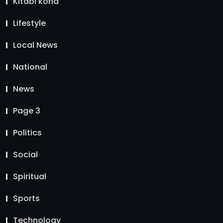
Kitabi kona
Lifestyle
Local News
National
News
Page 3
Politics
Social
Spiritual
Sports
Technology