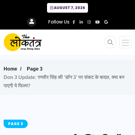
AUGUST 7, 2026
Follow Us
Home
Page 3
Don 3 Update: रणवीर सिंह की ‘डॉन 3’ पर संकट के बादल, क्या बन
पाएगी ये फिल्म?
PAGE 3