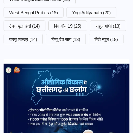
West Bengal Politics
(19)
Yogi Adityanath
(20)
टेक न्यूज़ हिंदी
(14)
बिग बॉस 19
(25)
राहुल गांधी
(13)
वास्तु शास्त्र
(14)
विष्णु देव साय
(13)
हिंदी न्यूज़
(18)