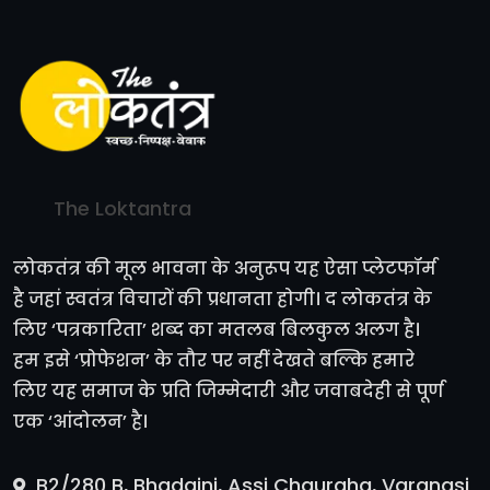
The Loktantra
लोकतंत्र की मूल भावना के अनुरूप यह ऐसा प्लेटफॉर्म
है जहां स्वतंत्र विचारों की प्रधानता होगी। द लोकतंत्र के
लिए ‘पत्रकारिता’ शब्द का मतलब बिलकुल अलग है।
हम इसे ‘प्रोफेशन’ के तौर पर नहीं देखते बल्कि हमारे
लिए यह समाज के प्रति जिम्मेदारी और जवाबदेही से पूर्ण
एक ‘आंदोलन’ है।
B2/280 B, Bhadaini, Assi Chauraha, Varanasi