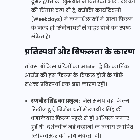
दूसरे हफ्ते की शुरुआत ने वितरकों और प्रदर्शकों
की चिंताएं बढ़ा दी हैं, क्योंकि कार्यदिवसों
(Weekdays) में कमाई लाखों में आना फिल्म
के जल्द ही सिनेमाघरों से बाहर होने का स्पष्ट
संकेत है।
प्रतिस्पर्धा और विफलता के कारण
बॉक्स ऑफिस पंडितों का मानना है कि कार्तिक
आर्यन की इस फिल्म के विफल होने के पीछे
सशक्त प्रतिस्पर्धा एक बड़ा कारण रही।
रणवीर सिंह का प्रभुत्व:
जिस समय यह फिल्म
रिलीज हुई, सिनेमाघरों में रणवीर सिंह की
धमाकेदार फिल्म पहले से ही अधिपत्य जमाए
हुई थी। दर्शकों ने नई कहानी के बजाय स्थापित
ब्लॉकबस्टर को प्राथमिकता दी।