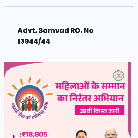
Advt. Samvad RO. No
13944/44