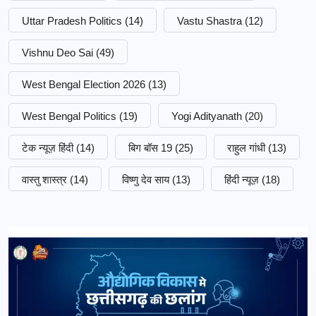
Uttar Pradesh Politics
(14)
Vastu Shastra
(12)
Vishnu Deo Sai
(49)
West Bengal Election 2026
(13)
West Bengal Politics
(19)
Yogi Adityanath
(20)
टेक न्यूज़ हिंदी
(14)
बिग बॉस 19
(25)
राहुल गांधी
(13)
वास्तु शास्त्र
(14)
विष्णु देव साय
(13)
हिंदी न्यूज़
(18)