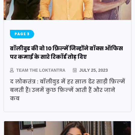
PAGE 3
बॉलीवुड की वो 10 फ़िल्में जिन्होंने बॉक्स ऑफिस
पर कमाई के सारे रिकॉर्ड तोड़ दिए
TEAM THE LOKTANTRA
JULY 25, 2023
द लोकतंत्र : बॉलीवुड में हर साल ढेर साड़ी फ़िल्में
बनती हैं। उनमें कुछ फ़िल्में आती हैं और जाने
कब