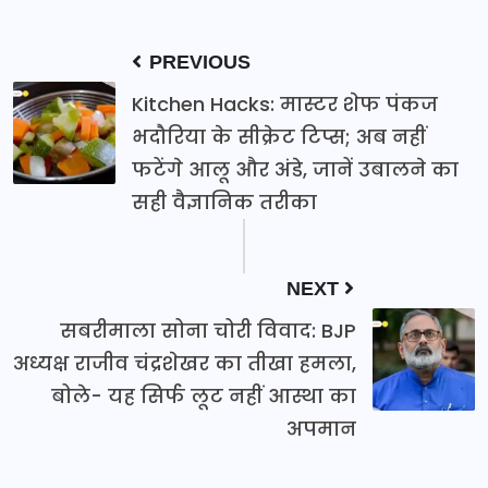
PREVIOUS
Kitchen Hacks: मास्टर शेफ पंकज
भदौरिया के सीक्रेट टिप्स; अब नहीं
फटेंगे आलू और अंडे, जानें उबालने का
सही वैज्ञानिक तरीका
NEXT
सबरीमाला सोना चोरी विवाद: BJP
अध्यक्ष राजीव चंद्रशेखर का तीखा हमला,
बोले- यह सिर्फ लूट नहीं आस्था का
अपमान