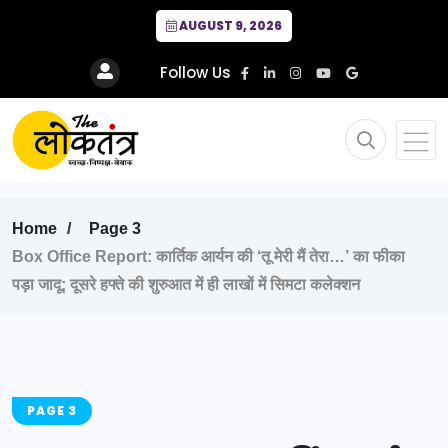
AUGUST 9, 2026
Follow Us
Home
Page 3
Box Office Report: कार्तिक आर्यन की ‘तू मेरी मैं तेरा…’ का फीका
पड़ा जादू; दूसरे हफ्ते की शुरुआत में ही लाखों में सिमटा कलेक्शन
PAGE 3