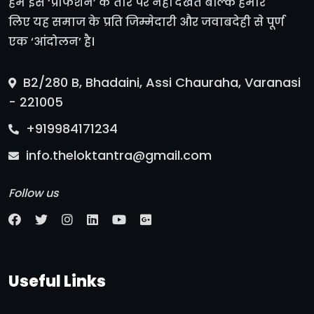
हम इसे ‘प्रोफेशन’ के तौर पर नहीं देखते बल्कि हमारे
लिए यह समाज के प्रति जिम्मेदारी और जवाबदेही से पूर्ण
एक ‘आंदोलन’ है।
B2/280 B, Bhadaini, Assi Chauraha, Varanasi
- 221005
+919984171234
info.theloktantra@gmail.com
Follow us
Useful Links