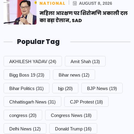
NATIONAL
AUGUST 8, 2026
महिला आरक्षण पर शिरोमणि अकाली दल
का बड़ा ऐलान, SAD
Popular Tag
AKHILESH YADAV
(24)
Amit Shah
(13)
Bigg Boss 19
(23)
Bihar news
(12)
Bihar Politics
(31)
bjp
(20)
BJP News
(19)
Chhattisgarh News
(31)
CJP Protest
(18)
congress
(20)
Congress News
(18)
Delhi News
(12)
Donald Trump
(16)