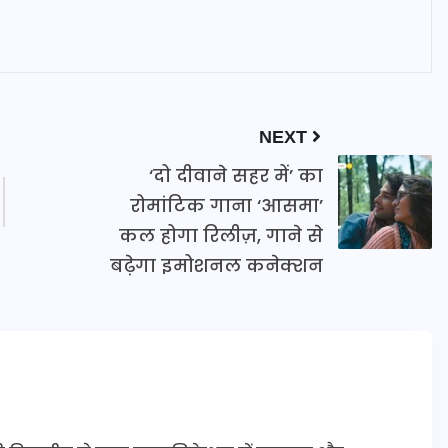
NEXT
‘दो दीवाने सहर में’ का
रोमांटिक गाना ‘आसमा’
कल होगा रिलीज़, गाने से
बढ़ेगा इमोशनल कनेक्शन