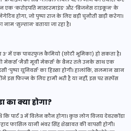
न खान एक ‘करोड़पति मास्टरमाइंड’ और ‘बिजनेस टाइकून’ के
ेगेटिव होगा, जो पुष्पा राज के लिए बड़ी चुनौती खड़ी करेगा।
 नाम ‘सुल्तान’ बताया जा रहा है।
पा 3’ में एक पावरफुल कैमियो (छोटी भूमिका) हो सकता है।
मेकर्स ‘मैत्री मूवी मेकर्स’ के बैनर तले उनके साथ एक
सी ‘पुष्पा यूनिवर्स’ का हिस्सा होगी। हालांकि, सलमान खान
होंने इस फिल्म के लिए हामी भरी है या नहीं, इस पर सस्पेंस
 का क्या होगा?
 थे कि पार्ट 3 में विलेन कौन होगा। कुछ लोग विजय देवरकोंडा
 फहाद फासिल यानी भंवर सिंह शेखावत की वापसी होगी।