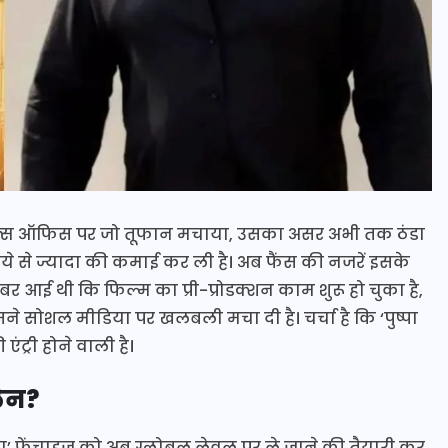
ने बॉक्स ऑफिस पर जो तूफान मचाया, उसका असर अभी तक ठंडा
रुपये से ज्यादा की कमाई कर ली है। अब फैंस की नजरें इसके
ं खबर आई थी कि फिल्म का प्री-प्रोडक्शन काम शुरू हो चुका है,
सोशल मीडिया पर खलबली मचा दी है। चर्चा है कि ‘पुष्पा
ंट्री होने वाली है।
लेन?
्पा’ फ्रेंचाइज को अब ग्लोबल लेवल पर ले जाने की तैयारी कर