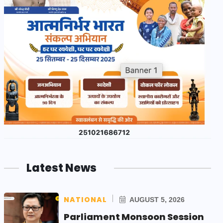
Latest News
NATIONAL
AUGUST 5, 2026
Parliament Monsoon Session