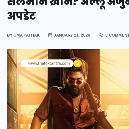
सलमान खान? अल्लू अर्जु
अपडेट
BY
UMA PATHAK
JANUARY 21, 2026
0 COMMEN