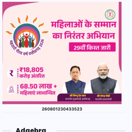
Adgebra