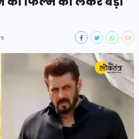
न की फिल्म को लेकर बड़ा
TS