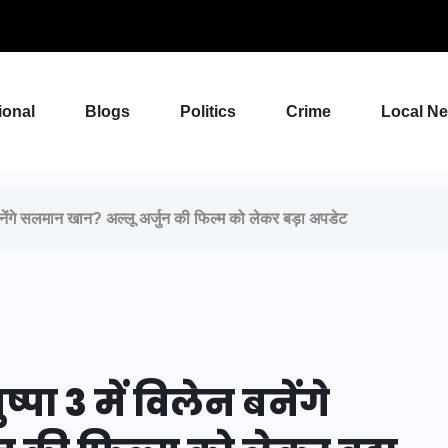
ional
Blogs
Politics
Crime
Local N
नेंगे सलमान खान? अल्लू अर्जुन की फिल्म को लेकर बड़ा अपडेट
पा 3 में विलेन बनेंगे