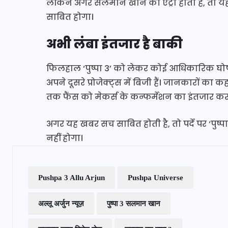
लेकिन अगर सलमान खान की एंट्री होती है, तो यह
साबित होगा।
अभी लंबा इंतजार है बाकी
फिलहाल ‘पुष्पा 3’ को लेकर कोई आधिकारिक घोषणा 
अपने दूसरे प्रोजेक्ट्स में बिजी हैं। जानकारों का
तक फैंस को मेकर्स के कन्फर्मेशन का इंतजार क
अगर यह खबर सच साबित होती है, तो पर्दे पर ‘पुष
नहीं होगा।
Pushpa 3 Allu Arjun
Pushpa Universe
अल्लू अर्जुन न्यूज़
पुष्पा 3 सलमान खान