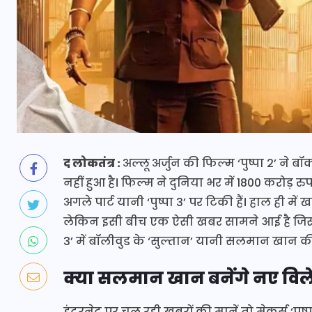
द लोकतंत्र :
अल्लू अर्जुन की फिल्म ‘पुष्पा 2’ 
नहीं हुआ है। फिल्म ने दुनिया भर में 1800 करोड़ 
अगले पार्ट यानी ‘पुष्पा 3’ पर टिकी हैं। हाल ही मे
लेकिन इसी बीच एक ऐसी खबर सामने आई है जिसने 
3’ में बॉलीवुड के ‘सुल्तान’ यानी सलमान खान की ए
क्या सलमान खान बनेंगे नए वि
इंटरनेट पर चल रही खबरों की मानें तो मेकर्स ‘पुष