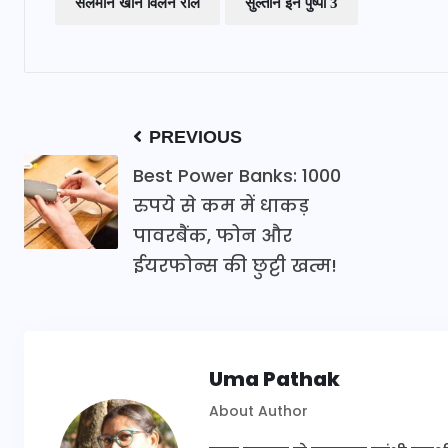
सलमान खान विलेन रोल
सुल्तान इन पुष्पा 3
PREVIOUS
Best Power Banks: 1000
रुपये से कम में धाकड़
पावरबैंक, फोन और
ईयरफोन्स की छुट्टी खत्म!
Uma Pathak
About Author