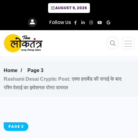
AUGUST 9, 2026
Follow Us
Home
Page 3
Rashami Desai Cryptic Post: एक्स हसबैंड की सगाई के बाद
रश्मि देसाई का इमोशनल पोस्ट वायरल
PAGE 3