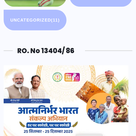
UNCATEGORIZED
(11)
RO. No 13404/ 86