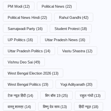
PM Modi
(12)
Political News
(22)
Political News Hindi
(22)
Rahul Gandhi
(42)
Samajwadi Party
(16)
Student Protest
(18)
UP Politics
(16)
Uttar Pradesh News
(16)
Uttar Pradesh Politics
(14)
Vastu Shastra
(12)
Vishnu Deo Sai
(49)
West Bengal Election 2026
(13)
West Bengal Politics
(19)
Yogi Adityanath
(20)
टेक न्यूज़ हिंदी
(14)
बिग बॉस 19
(25)
राहुल गांधी
(13)
वास्तु शास्त्र
(14)
विष्णु देव साय
(13)
हिंदी न्यूज़
(18)