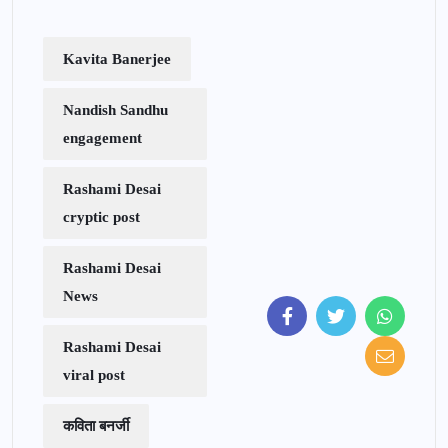
Kavita Banerjee
Nandish Sandhu
engagement
Rashami Desai
cryptic post
Rashami Desai
News
Rashami Desai
viral post
कविता बनर्जी