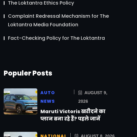
The Loktantra Ethics Policy
Complaint Redressal Mechanism for The
Loktantra Media Foundation
Fact-Checking Policy for The Loktantra
Populer Posts
AUTO
AUGUST 9,
NEWS
2026
Maruti Victoris खरीदने का
प्लान बना रहे हैं? पहले जानें
NATIONAL
AUGUST 8, 2026