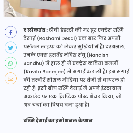
द लोकतंत्र :
टीवी इंडस्ट्री की मशहूर एक्ट्रेस रश्मि
देसाई (Rashami Desai) एक बार फिर अपनी
पर्सनल लाइफ को लेकर सुर्खियों में हैं। दरअसल,
उनके एक्स हसबैंड नंदिश संधू (Nandish
Sandhu) ने हाल ही में एक्ट्रेस कविता बनर्जी
(Kavita Banerjee) से सगाई कर ली है। इस सगाई
की तस्वीरें सोशल मीडिया पर तेजी से वायरल हो
रही हैं। इसी बीच रश्मि देसाई ने अपने इंस्टाग्राम
अकाउंट पर एक क्रिप्टिक पोस्ट शेयर किया, जो
अब चर्चा का विषय बना हुआ है।
रश्मि देसाई का इमोशनल कैप्शन