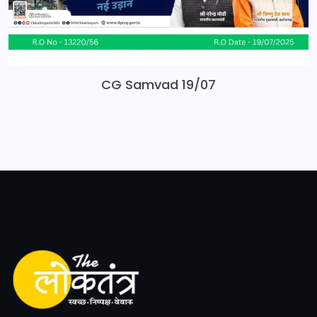
CG Samvad 19/07