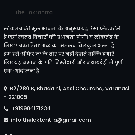
The Loktantra
लोकतंत्र की मूल भावना के अनुरूप यह ऐसा प्लेटफॉर्म
है जहां स्वतंत्र विचारों की प्रधानता होगी। द लोकतंत्र के
लिए ‘पत्रकारिता’ शब्द का मतलब बिलकुल अलग है।
हम इसे ‘प्रोफेशन’ के तौर पर नहीं देखते बल्कि हमारे
लिए यह समाज के प्रति जिम्मेदारी और जवाबदेही से पूर्ण
एक ‘आंदोलन’ है।
B2/280 B, Bhadaini, Assi Chauraha, Varanasi
- 221005
+919984171234
info.theloktantra@gmail.com