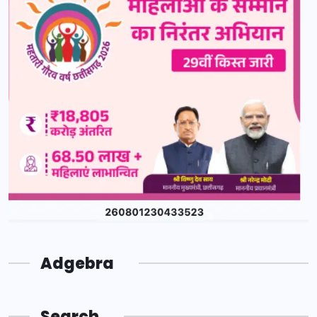
Adgebra
Search