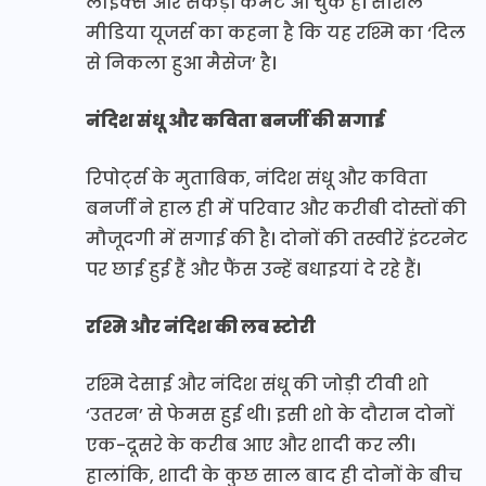
लाइक्स और सैकड़ों कमेंट आ चुके हैं। सोशल
मीडिया यूजर्स का कहना है कि यह रश्मि का ‘दिल
से निकला हुआ मैसेज’ है।
नंदिश संधू और कविता बनर्जी की सगाई
रिपोर्ट्स के मुताबिक, नंदिश संधू और कविता
बनर्जी ने हाल ही में परिवार और करीबी दोस्तों की
मौजूदगी में सगाई की है। दोनों की तस्वीरें इंटरनेट
पर छाई हुई हैं और फैंस उन्हें बधाइयां दे रहे हैं।
रश्मि और नंदिश की लव स्टोरी
रश्मि देसाई और नंदिश संधू की जोड़ी टीवी शो
‘उतरन’ से फेमस हुई थी। इसी शो के दौरान दोनों
एक-दूसरे के करीब आए और शादी कर ली।
हालांकि, शादी के कुछ साल बाद ही दोनों के बीच