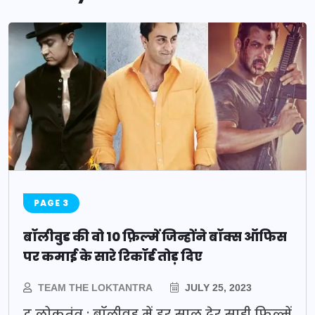
PAGE 3
बॉलीवुड की वो 10 फ़िल्में जिन्होंने बॉक्स ऑफिस
पर कमाई के सारे रिकॉर्ड तोड़ दिए
TEAM THE LOKTANTRA
JULY 25, 2023
द लोकतंत्र : बॉलीवुड में हर साल ढेर साड़ी फ़िल्में