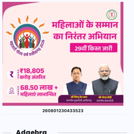
Adgebra