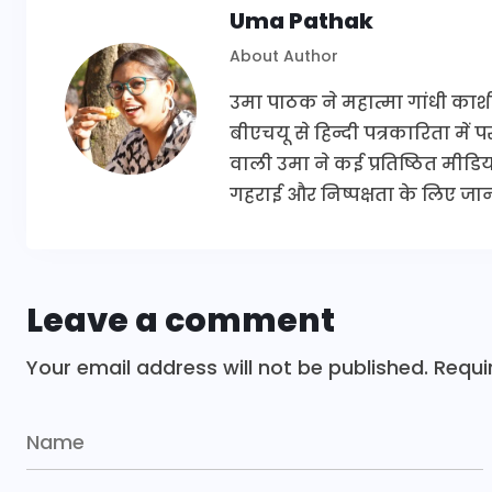
Uma Pathak
About Author
उमा पाठक ने महात्मा गांधी काश
बीएचयू से हिन्दी पत्रकारिता में
वाली उमा ने कई प्रतिष्ठित मीडिया 
गहराई और निष्पक्षता के लिए जानी
Leave a comment
Your email address will not be published.
Requi