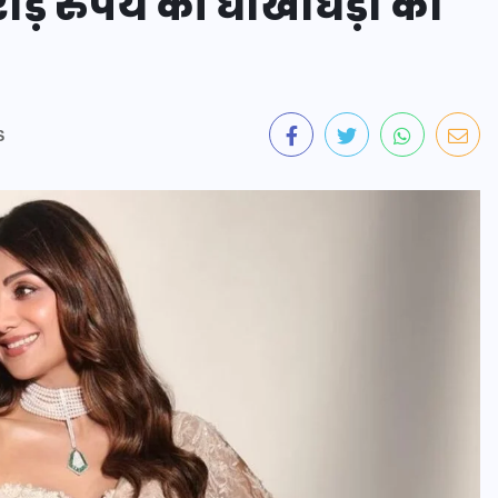
ड़ रुपये की धोखाधड़ी का
S