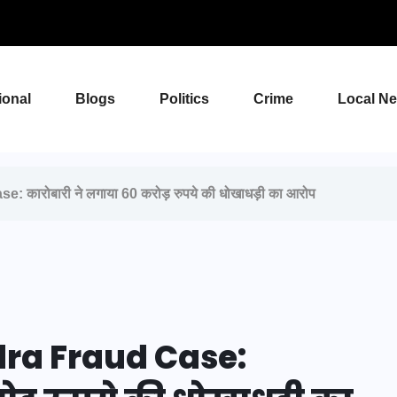
ional
Blogs
Politics
Crime
Local N
कारोबारी ने लगाया 60 करोड़ रुपये की धोखाधड़ी का आरोप
dra Fraud Case: