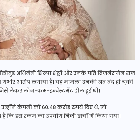
लीवुड अभिनेत्री शिल्पा शेट्टी और उनके पति बिजनेसमैन राज
ी का गंभीर आरोप लगाया है। यह मामला उनकी अब बंद हो चुकी
ै, जिसे लेकर लोन-कम-इन्वेस्टमेंट डील हुई थी।
्होंने कंपनी को 60.48 करोड़ रुपये दिए थे, जो
प है कि इस रकम का उपयोग निजी खर्चों में किया गया।