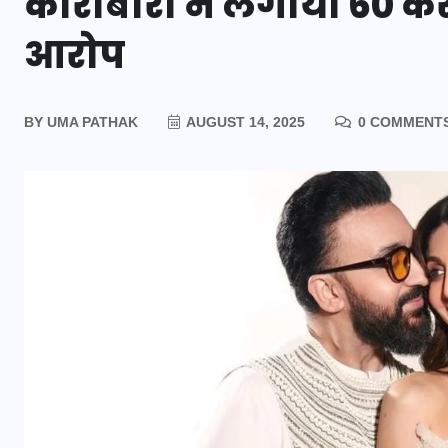
कारोबारी ने लगाया 60 करो
आरोप
BY
UMA PATHAK
AUGUST 14, 2025
0 COMMENT