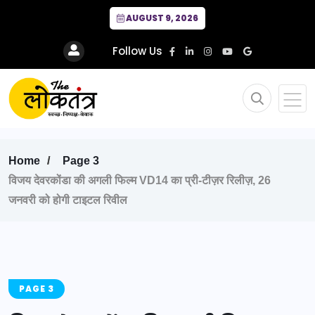
AUGUST 9, 2026
Follow Us
Home
Page 3
विजय देवरकोंडा की अगली फिल्म VD14 का प्री-टीज़र रिलीज़, 26
जनवरी को होगी टाइटल रिवील
PAGE 3