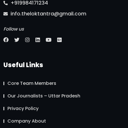
+919984171234
info.theloktantra@gmail.com
Follow us
Useful Links
Core Team Members
Our Journalists – Uttar Pradesh
Privacy Policy
Company About