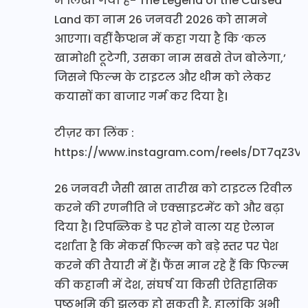
में लिखा गया है- The Legend of the Cursed
Land का नाम 26 जनवरी 2026 को सामने
आएगा। वहीं कैप्शन में कहा गया है कि ‘कल
खामोशी टूटेगी, उसका नाम सबसे तेज बोलेगा,’
जिसने फिल्म के टाइटल और थीम को लेकर
कयासों का बाजार गर्म कर दिया है।
टीज़र का लिंक :
https://www.instagram.com/reels/DT7qZ3Vj
26 जनवरी जैसी खास तारीख को टाइटल रिवील
करने की रणनीति ने एक्साइटमेंट को और बढ़ा
दिया है। रिपब्लिक डे पर होने वाला यह ऐलान
दर्शाता है कि मेकर्स फिल्म को बड़े स्तर पर पेश
करने की तैयारी में हैं। फैंस मान रहे हैं कि फिल्म
की कहानी में देश, संघर्ष या किसी ऐतिहासिक
पृष्ठभूमि की झलक हो सकती है, हालांकि अभी