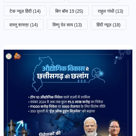
टेक न्यूज़ हिंदी
(14)
बिग बॉस 19
(25)
राहुल गांधी
(13)
वास्तु शास्त्र
(14)
विष्णु देव साय
(13)
हिंदी न्यूज़
(18)