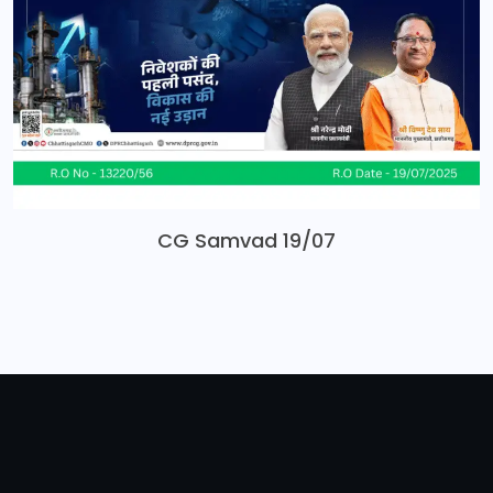
CG Samvad 19/07