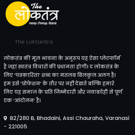
The Loktantra
लोकतंत्र की मूल भावना के अनुरूप यह ऐसा प्लेटफॉर्म
है जहां स्वतंत्र विचारों की प्रधानता होगी। द लोकतंत्र के
लिए ‘पत्रकारिता’ शब्द का मतलब बिलकुल अलग है।
हम इसे ‘प्रोफेशन’ के तौर पर नहीं देखते बल्कि हमारे
लिए यह समाज के प्रति जिम्मेदारी और जवाबदेही से पूर्ण
एक ‘आंदोलन’ है।
B2/280 B, Bhadaini, Assi Chauraha, Varanasi
- 221005