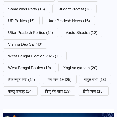
Samajwadi Party
(16)
Student Protest
(18)
UP Politics
(16)
Uttar Pradesh News
(16)
Uttar Pradesh Politics
(14)
Vastu Shastra
(12)
Vishnu Deo Sai
(49)
West Bengal Election 2026
(13)
West Bengal Politics
(19)
Yogi Adityanath
(20)
टेक न्यूज़ हिंदी
(14)
बिग बॉस 19
(25)
राहुल गांधी
(13)
वास्तु शास्त्र
(14)
विष्णु देव साय
(13)
हिंदी न्यूज़
(18)