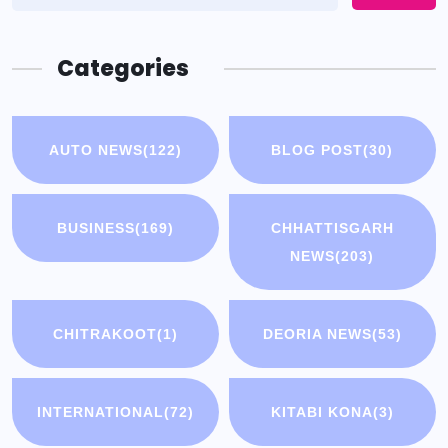
Categories
AUTO NEWS
(122)
BLOG POST
(30)
BUSINESS
(169)
CHHATTISGARH
NEWS
(203)
CHITRAKOOT
(1)
DEORIA NEWS
(53)
INTERNATIONAL
(72)
KITABI KONA
(3)