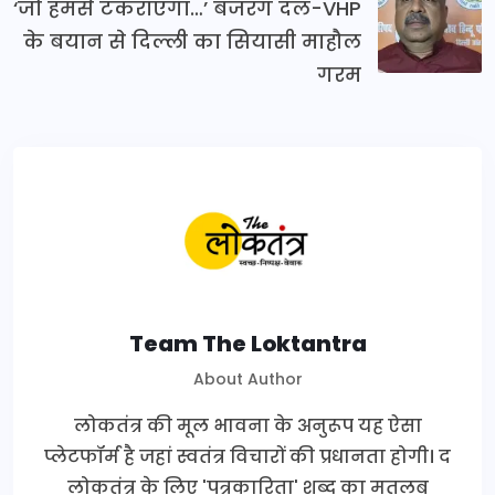
‘जो हमसे टकराएगा…’ बजरंग दल-VHP
के बयान से दिल्ली का सियासी माहौल
गरम
Team The Loktantra
About Author
लोकतंत्र की मूल भावना के अनुरूप यह ऐसा
प्लेटफॉर्म है जहां स्वतंत्र विचारों की प्रधानता होगी। द
लोकतंत्र के लिए 'पत्रकारिता' शब्द का मतलब