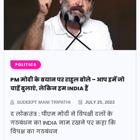
POLITICS
PM मोदी के बयान पर राहुल बोले – आप हमें जो
चाहें बुलाएं, लेकिन हम INDIA हैं
SUDEEPT MANI TRIPATHI
JULY 25, 2023
द लोकतंत्र : पीएम मोदी ने विपक्षी दलों के
गठबंधन का INDIA नाम रखने पर कहा कि
विपक्ष का गठबंधन