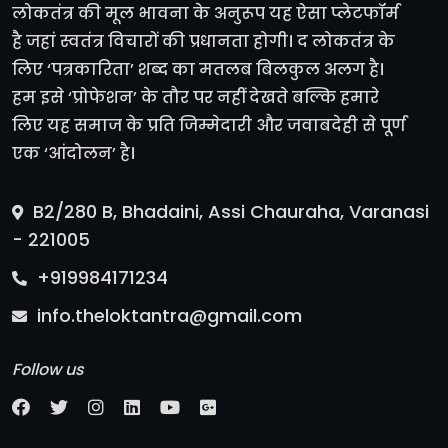
लोकतंत्र की मूल भावना के अनुरूप यह ऐसा प्लेटफॉर्म
है जहां स्वतंत्र विचारों की प्रधानता होगी। द लोकतंत्र के
लिए ‘पत्रकारिता’ शब्द का मतलब बिलकुल अलग है।
हम इसे ‘प्रोफेशन’ के तौर पर नहीं देखते बल्कि हमारे
लिए यह समाज के प्रति जिम्मेदारी और जवाबदेही से पूर्ण
एक ‘आंदोलन’ है।
B2/280 B, Bhadaini, Assi Chauraha, Varanasi
- 221005
+919984171234
info.theloktantra@gmail.com
Follow us