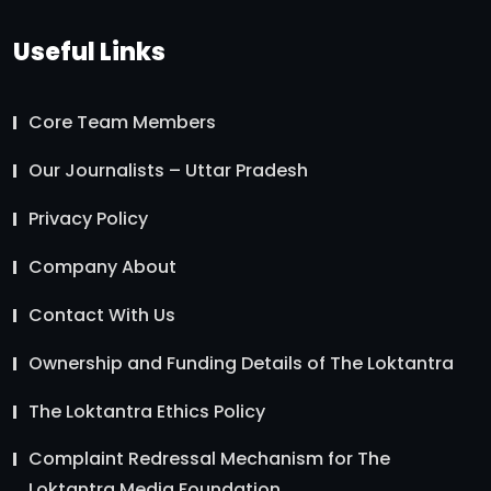
Useful Links
Core Team Members
Our Journalists – Uttar Pradesh
Privacy Policy
Company About
Contact With Us
Ownership and Funding Details of The Loktantra
The Loktantra Ethics Policy
Complaint Redressal Mechanism for The
Loktantra Media Foundation