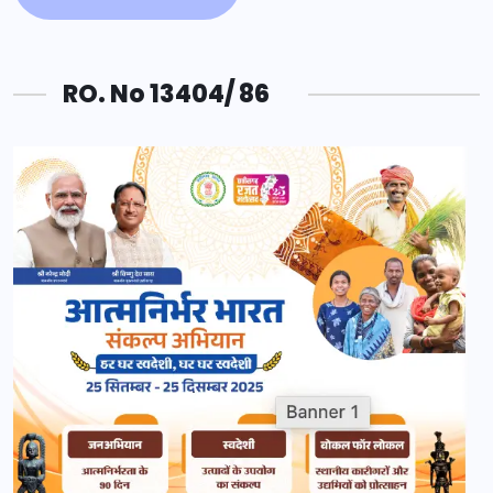
RO. No 13404/ 86