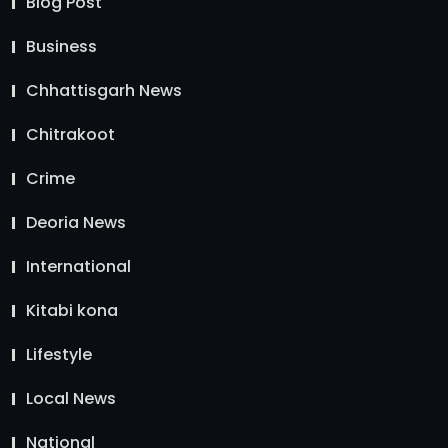
Blog Post
Business
Chhattisgarh News
Chitrakoot
Crime
Deoria News
International
Kitabi kona
Lifestyle
Local News
National