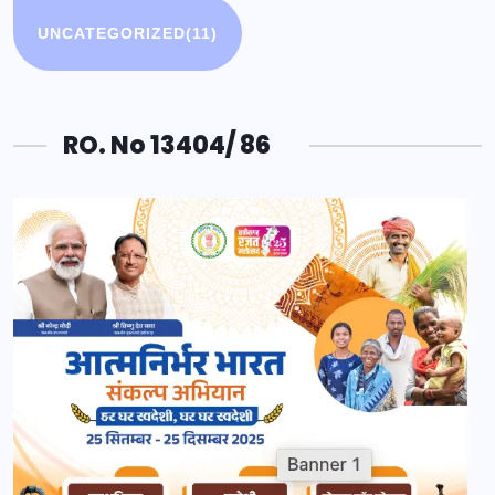
UNCATEGORIZED
(11)
RO. No 13404/ 86