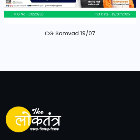
CG Samvad 19/07