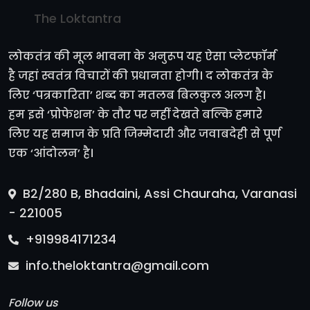
The Loktantra
लोकतंत्र की मूल भावना के अनुरूप यह ऐसा प्लेटफॉर्म
है जहां स्वतंत्र विचारों की प्रधानता होगी। द लोकतंत्र के
लिए ‘पत्रकारिता’ शब्द का मतलब बिलकुल अलग है।
हम इसे ‘प्रोफेशन’ के तौर पर नहीं देखते बल्कि हमारे
लिए यह समाज के प्रति जिम्मेदारी और जवाबदेही से पूर्ण
एक ‘आंदोलन’ है।
B2/280 B, Bhadaini, Assi Chauraha, Varanasi
- 221005
+919984171234
info.theloktantra@gmail.com
Follow us