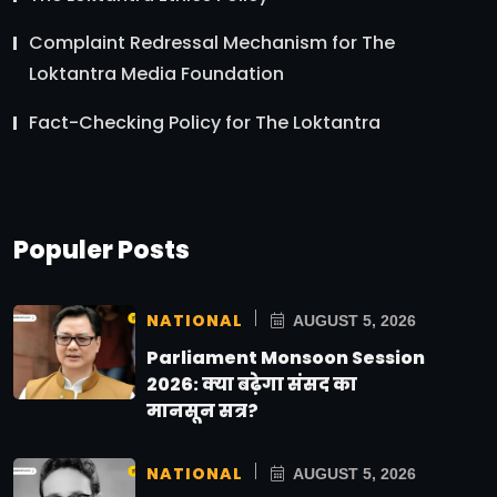
Complaint Redressal Mechanism for The
Loktantra Media Foundation
Fact-Checking Policy for The Loktantra
Populer Posts
NATIONAL
AUGUST 5, 2026
Parliament Monsoon Session
2026: क्या बढ़ेगा संसद का
मानसून सत्र?
NATIONAL
AUGUST 5, 2026