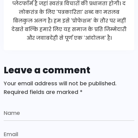
प्लेटफॉर्म है जहां स्वतंत्र विचारों की प्रधानता होगी। द
लोकतंत्र के लिए 'पत्रकारिता' शब्द का मतलब
बिलकुल अलग है। हम इसे 'प्रोफेशन' के तौर पर नहीं
देखते बल्कि हमारे लिए यह समाज के प्रति जिम्मेदारी
और जवाबदेही से पूर्ण एक 'आंदोलन' है।
Leave a comment
Your email address will not be published.
Required fields are marked
*