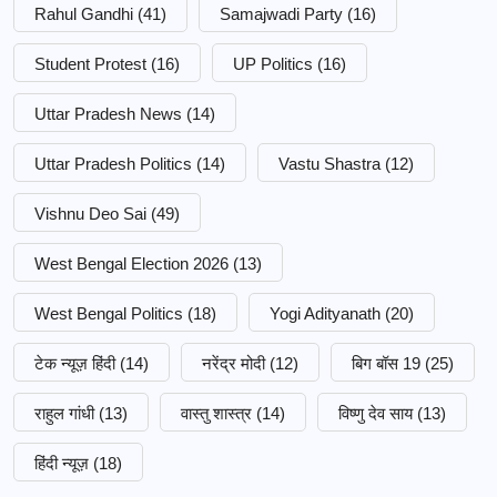
Rahul Gandhi
(41)
Samajwadi Party
(16)
Student Protest
(16)
UP Politics
(16)
Uttar Pradesh News
(14)
Uttar Pradesh Politics
(14)
Vastu Shastra
(12)
Vishnu Deo Sai
(49)
West Bengal Election 2026
(13)
West Bengal Politics
(18)
Yogi Adityanath
(20)
टेक न्यूज़ हिंदी
(14)
नरेंद्र मोदी
(12)
बिग बॉस 19
(25)
राहुल गांधी
(13)
वास्तु शास्त्र
(14)
विष्णु देव साय
(13)
हिंदी न्यूज़
(18)