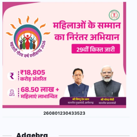
Adgebra