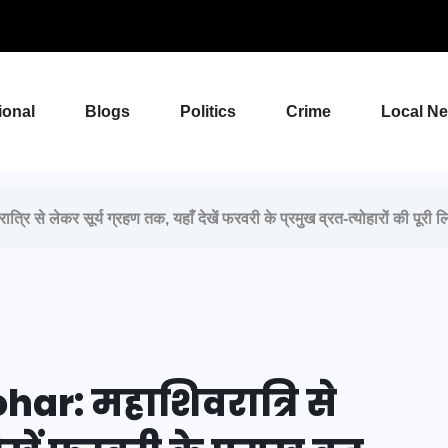
ional
Blogs
Politics
Crime
Local N
े लेकर सूर्य ग्रहण तक, यहाँ देखें फरवरी के प्रमुख व्रत-त्योहारों की पूरी ल
ar: महाशिवरात्रि से