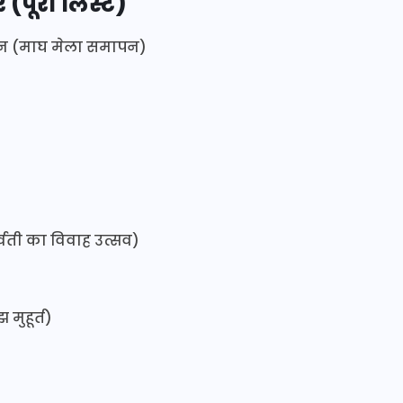
 (पूरी लिस्ट)
्नान (माघ मेला समापन)
वती का विवाह उत्सव)
मुहूर्त)