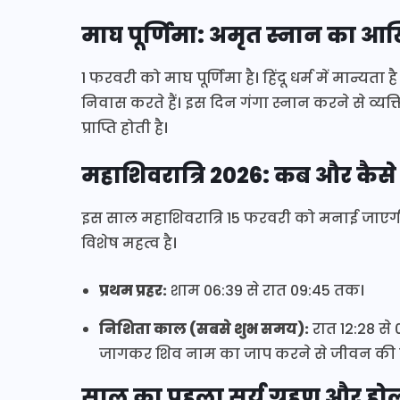
माघ पूर्णिमा: अमृत स्नान का आ
1 फरवरी को माघ पूर्णिमा है। हिंदू धर्म में मान्यत
निवास करते हैं। इस दिन गंगा स्नान करने से व्यक्त
प्राप्ति होती है।
महाशिवरात्रि 2026: कब और कैसे क
इस साल महाशिवरात्रि 15 फरवरी को मनाई जाएगी
विशेष महत्व है।
प्रथम प्रहर:
शाम 06:39 से रात 09:45 तक।
निशिता काल (सबसे शुभ समय):
रात 12:28 से
जागकर शिव नाम का जाप करने से जीवन की बड़ी स
साल का पहला सूर्य ग्रहण और हो