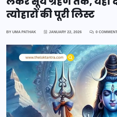
लेकर सूर्य ग्रहण तक, यहाँ द
त्योहारों की पूरी लिस्ट
BY
UMA PATHAK
JANUARY 22, 2026
0 COMMEN