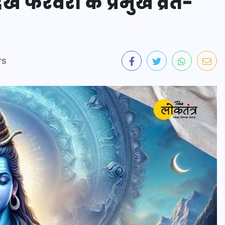
ेखें फरवरी के प्रमुख व्रत-
TS