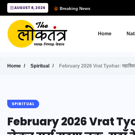
AUGUST 8, 2026
Breaking News
Home
Nat
Home
Spiritual
February 2026 Vrat Tyohar: महाशिवरात्रि स
SPIRITUAL
February 2026 Vrat Tyoh