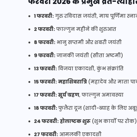
फरवरी 2026 के प्रमुख व्रत-त्योहार
1 फरवरी:
गुरु रविदास जयंती, माघ पूर्णिमा स
2 फरवरी:
फाल्गुन महीने की शुरुआत
8 फरवरी:
भानु सप्तमी और शबरी जयंती
9 फरवरी:
जानकी जयंती (सीता अष्टमी)
13 फरवरी:
विजया एकादशी, कुंभ संक्रांति
15 फरवरी:
महाशिवरात्रि
(महादेव और माता पार्
17 फरवरी:
सूर्य ग्रहण
, फाल्गुन अमावस्या
18 फरवरी:
फुलैरा दूज (शादी-ब्याह के लिए अबूझ 
24 फरवरी:
होलाष्टक शुरू
(शुभ कार्यों पर रोक)
27 फरवरी:
आमलकी एकादशी