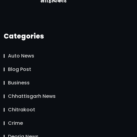
साहित्यकार
Categories
Auto News
Blog Post
Business
Chhattisgarh News
Chitrakoot
Crime
Deoria News