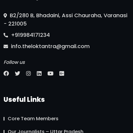
B2/280 B, Bhadaini, Assi Chauraha, Varanasi
- 221005
+919984171234
info.theloktantra@gmail.com
Follow us
Useful Links
Core Team Members
Our Journalists – Uttar Pradesh