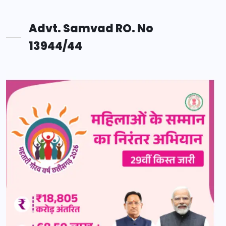
Advt. Samvad RO. No
13944/44