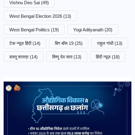
Vishnu Deo Sai
(49)
West Bengal Election 2026
(13)
West Bengal Politics
(19)
Yogi Adityanath
(20)
टेक न्यूज़ हिंदी
(14)
बिग बॉस 19
(25)
राहुल गांधी
(13)
वास्तु शास्त्र
(14)
विष्णु देव साय
(13)
हिंदी न्यूज़
(18)