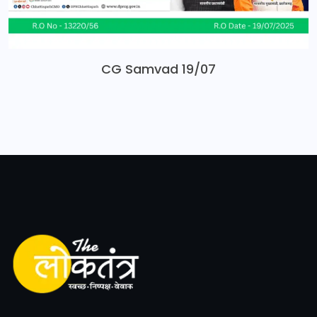
CG Samvad 19/07