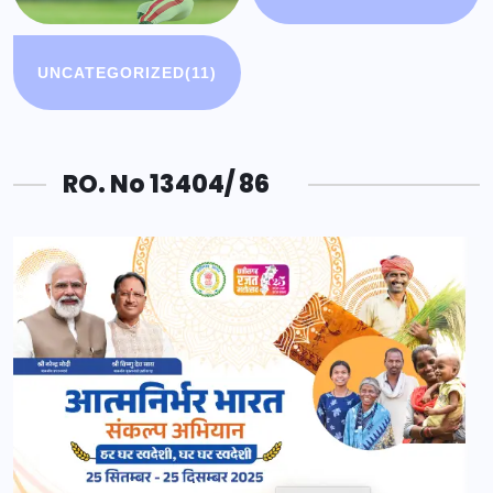
UNCATEGORIZED
(11)
RO. No 13404/ 86