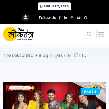
AUGUST 7, 2026
Follow Us
The Loktantra
>
Blog
>
मुंबई नाम विवाद
PAGE 3