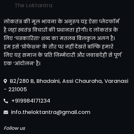
The Loktantra
लोकतंत्र की मूल भावना के अनुरूप यह ऐसा प्लेटफॉर्म
है जहां स्वतंत्र विचारों की प्रधानता होगी। द लोकतंत्र के
लिए ‘पत्रकारिता’ शब्द का मतलब बिलकुल अलग है।
हम इसे ‘प्रोफेशन’ के तौर पर नहीं देखते बल्कि हमारे
लिए यह समाज के प्रति जिम्मेदारी और जवाबदेही से पूर्ण
एक ‘आंदोलन’ है।
B2/280 B, Bhadaini, Assi Chauraha, Varanasi
- 221005
+919984171234
info.theloktantra@gmail.com
Follow us