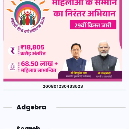
Adgebra
Search