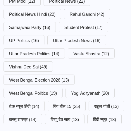
PM Modi
(12)
Political News
(22)
Political News Hindi
(22)
Rahul Gandhi
(42)
Samajwadi Party
(16)
Student Protest
(17)
UP Politics
(16)
Uttar Pradesh News
(16)
Uttar Pradesh Politics
(14)
Vastu Shastra
(12)
Vishnu Deo Sai
(49)
West Bengal Election 2026
(13)
West Bengal Politics
(19)
Yogi Adityanath
(20)
टेक न्यूज़ हिंदी
(14)
बिग बॉस 19
(25)
राहुल गांधी
(13)
वास्तु शास्त्र
(14)
विष्णु देव साय
(13)
हिंदी न्यूज़
(18)