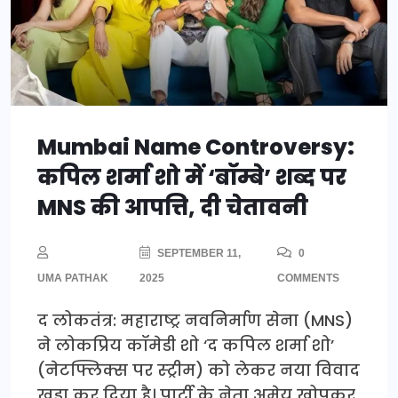
Mumbai Name Controversy:
कपिल शर्मा शो में ‘बॉम्बे’ शब्द पर
MNS की आपत्ति, दी चेतावनी
SEPTEMBER 11,
0
UMA PATHAK
2025
COMMENTS
द लोकतंत्र: महाराष्ट्र नवनिर्माण सेना (MNS)
ने लोकप्रिय कॉमेडी शो ‘द कपिल शर्मा शो’
(नेटफ्लिक्स पर स्ट्रीम) को लेकर नया विवाद
खड़ा कर दिया है। पार्टी के नेता अमेय खोपकर