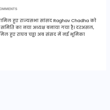
COMMENTS
ें शामिल हुए राज्यसभा सांसद Raghav Chadha को
चिका समिति का नया अध्यक्ष बनाया गया है। दरअसल,
मिल हुए राघव चड्ढा अब संसद में नई भूमिका