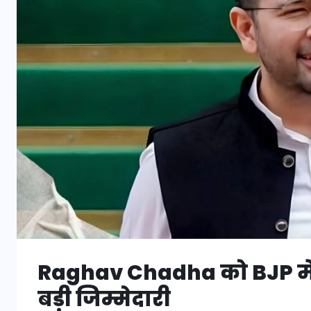
Raghav Chadha को BJP में
बड़ी जिम्मेदारी