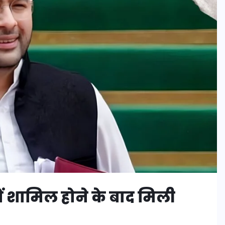
 शामिल होने के बाद मिली