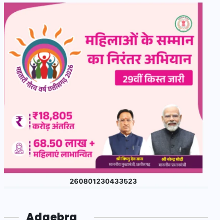
Adgebra