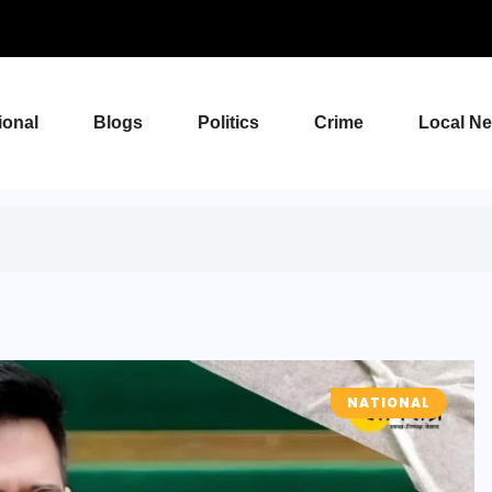
ional
Blogs
Politics
Crime
Local N
NATIONAL