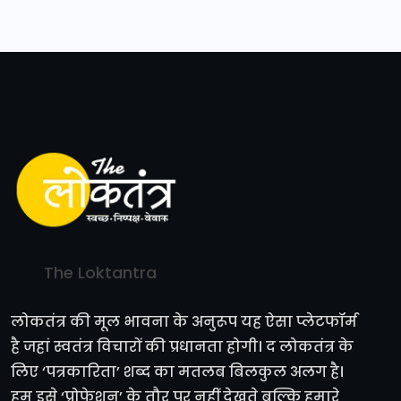
The Loktantra
लोकतंत्र की मूल भावना के अनुरूप यह ऐसा प्लेटफॉर्म
है जहां स्वतंत्र विचारों की प्रधानता होगी। द लोकतंत्र के
लिए ‘पत्रकारिता’ शब्द का मतलब बिलकुल अलग है।
हम इसे ‘प्रोफेशन’ के तौर पर नहीं देखते बल्कि हमारे