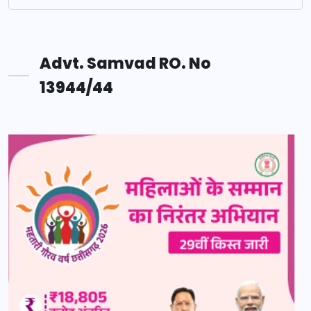
Advt. Samvad RO. No
13944/44