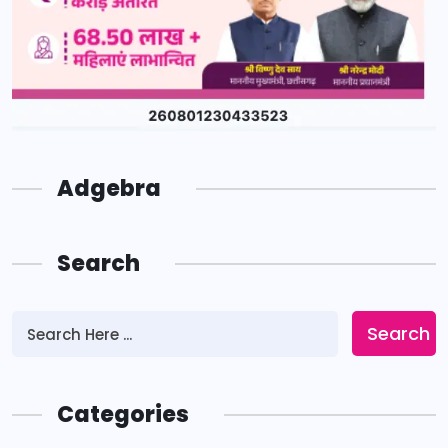
Adgebra
Search
Search
Categories