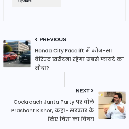
Update
PREVIOUS
Honda City Facelift में कौन-सा
वैरिएंट खरीदना रहेगा सबसे फायदे का
सौदा?
NEXT
Cockroach Janta Party पर बोले
Prashant Kishor, कहा- सरकार के
लिए चिंता का विषय