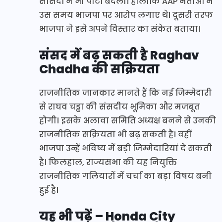
सांसदों ने भी पार्टी बदली। हालांकि AAP नेताओं ने
उस समय भाजपा पर आरोप लगाए थे। दूसरी तरफ
भाजपा ने इसे अपने विस्तार का संकेत बताया।
संसद में बढ़ सकती है Raghav
Chadha की सक्रियता
राजनीतिक जानकार मानते हैं कि नई जिम्मेदारी
से राघव चड्ढा की संसदीय भूमिका और मजबूत
होगी। इसके अलावा समिति अध्यक्ष बनने से उनकी
राजनीतिक सक्रियता भी बढ़ सकती है। वहीं
भाजपा उन्हें भविष्य में बड़ी जिम्मेदारियां दे सकती
है। फिलहाल, राज्यसभा की यह नियुक्ति
राजनीतिक गलियारों में चर्चा का बड़ा विषय बनी
हुई है।
यह भी पढ़ें – Honda City