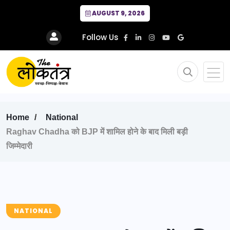
AUGUST 9, 2026
Follow Us
Home
National
Raghav Chadha को BJP में शामिल होने के बाद मिली बड़ी
जिम्मेदारी
NATIONAL