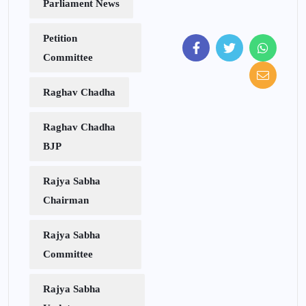
Parliament News
Petition
Committee
Raghav Chadha
Raghav Chadha
BJP
Rajya Sabha
Chairman
Rajya Sabha
Committee
Rajya Sabha