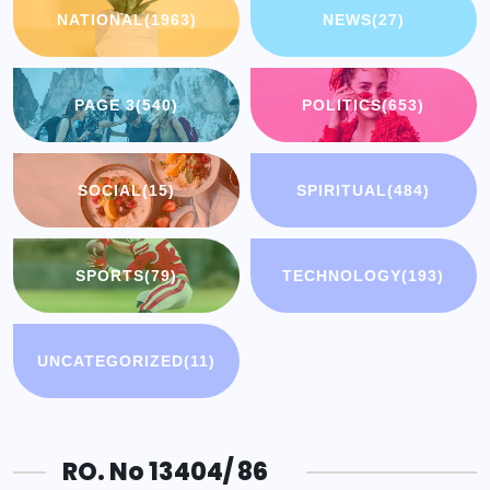
NATIONAL
(1963)
NEWS
(27)
PAGE 3
(540)
POLITICS
(653)
SOCIAL
(15)
SPIRITUAL
(484)
SPORTS
(79)
TECHNOLOGY
(193)
UNCATEGORIZED
(11)
RO. No 13404/ 86