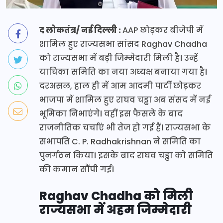
द लोकतंत्र/ नई दिल्ली :
AAP छोड़कर बीजेपी में
शामिल हुए राज्यसभा सांसद Raghav Chadha
को राज्यसभा में बड़ी जिम्मेदारी मिली है। उन्हें
याचिका समिति का नया अध्यक्ष बनाया गया है।
दरअसल, हाल ही में आम आदमी पार्टी छोड़कर
भाजपा में शामिल हुए राघव चड्ढा अब संसद में नई
भूमिका निभाएंगे। वहीं इस फैसले के बाद
राजनीतिक चर्चाएं भी तेज हो गई हैं। राज्यसभा के
सभापति C. P. Radhakrishnan ने समिति का
पुनर्गठन किया। इसके बाद राघव चड्ढा को समिति
की कमान सौंपी गई।
Raghav Chadha को मिली
राज्यसभा में अहम जिम्मेदारी