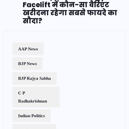
Facelift में कौन-सा वैरिएंट
खरीदना रहेगा सबसे फायदे का
सौदा?
AAP News
BJP News
BJP Rajya Sabha
C P
Radhakrishnan
Indian Politics