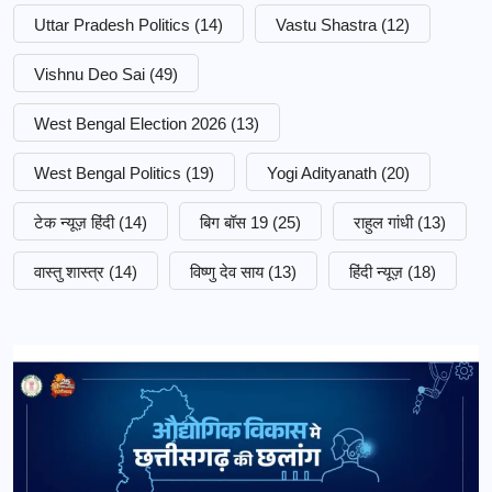
Uttar Pradesh Politics
(14)
Vastu Shastra
(12)
Vishnu Deo Sai
(49)
West Bengal Election 2026
(13)
West Bengal Politics
(19)
Yogi Adityanath
(20)
टेक न्यूज़ हिंदी
(14)
बिग बॉस 19
(25)
राहुल गांधी
(13)
वास्तु शास्त्र
(14)
विष्णु देव साय
(13)
हिंदी न्यूज़
(18)