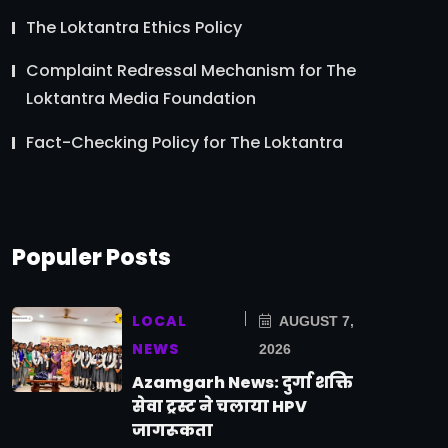
The Loktantra Ethics Policy
Complaint Redressal Mechanism for The
Loktantra Media Foundation
Fact-Checking Policy for The Loktantra
Populer Posts
LOCAL
AUGUST 7,
NEWS
2026
Azamgarh News: दुर्गा शक्ति
सेवा ट्रस्ट ने चलाया HPV
जागरूकता