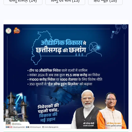
वास्तु शास्त्र
(14)
विष्णु देव साय
(13)
हिंदी न्यूज़
(18)