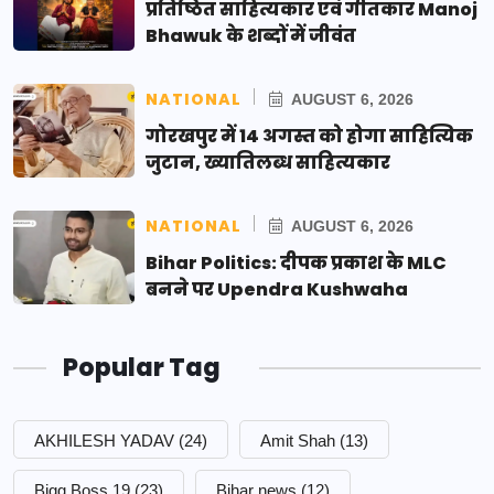
प्रतिष्ठित साहित्यकार एवं गीतकार Manoj
Bhawuk के शब्दों में जीवंत
NATIONAL
AUGUST 6, 2026
गोरखपुर में 14 अगस्त को होगा साहित्यिक
जुटान, ख्यातिलब्ध साहित्यकार
NATIONAL
AUGUST 6, 2026
Bihar Politics: दीपक प्रकाश के MLC
बनने पर Upendra Kushwaha
Popular Tag
AKHILESH YADAV
(24)
Amit Shah
(13)
Bigg Boss 19
(23)
Bihar news
(12)