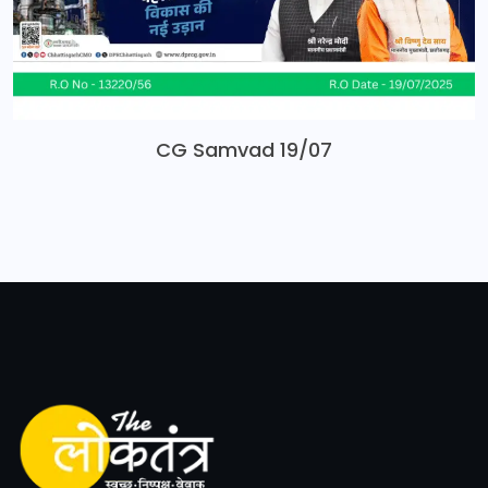
CG Samvad 19/07