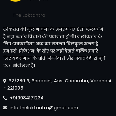
The Loktantra
लोकतंत्र की मूल भावना के अनुरूप यह ऐसा प्लेटफॉर्म
है जहां स्वतंत्र विचारों की प्रधानता होगी। द लोकतंत्र के
लिए ‘पत्रकारिता’ शब्द का मतलब बिलकुल अलग है।
हम इसे ‘प्रोफेशन’ के तौर पर नहीं देखते बल्कि हमारे
लिए यह समाज के प्रति जिम्मेदारी और जवाबदेही से पूर्ण
एक ‘आंदोलन’ है।
B2/280 B, Bhadaini, Assi Chauraha, Varanasi
- 221005
+919984171234
info.theloktantra@gmail.com