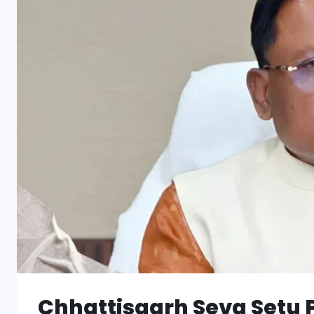
Chhattisgarh Seva Setu Por