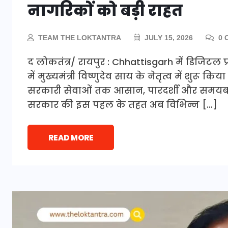
नागरिकों को बड़ी राहत
TEAM THE LOKTANTRA
JULY 15, 2026
0 
द लोकतंत्र/ रायपुर : Chhattisgarh में डिजिट
में मुख्यमंत्री विष्णुदेव साय के नेतृत्व में शुरू
सरकारी सेवाओं तक आसान, पारदर्शी और समयबद्ध 
सरकार की इस पहल के तहत अब विभिन्न […]
READ MORE