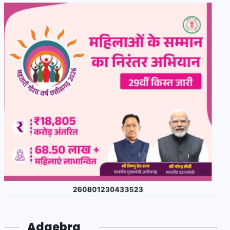
Adgebra