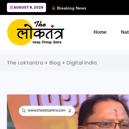
AUGUST 8, 2026
Breaking News
Home
Nat
The Loktantra
>
Blog
>
Digital India