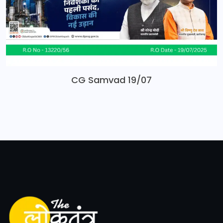
CG Samvad 19/07