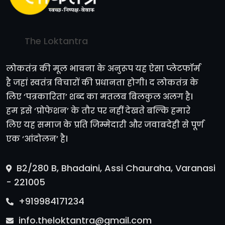
The Loktantra
लोकतंत्र की मूल भावना के अनुरूप यह ऐसा प्लेटफॉर्म
है जहां स्वतंत्र विचारों की प्रधानता होगी। द लोकतंत्र के
लिए ‘पत्रकारिता’ शब्द का मतलब बिलकुल अलग है।
हम इसे ‘प्रोफेशन’ के तौर पर नहीं देखते बल्कि हमारे
लिए यह समाज के प्रति जिम्मेदारी और जवाबदेही से पूर्ण
एक ‘आंदोलन’ है।
B2/280 B, Bhadaini, Assi Chauraha, Varanasi
- 221005
+919984171234
info.theloktantra@gmail.com