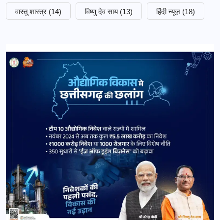
वास्तु शास्त्र
(14)
विष्णु देव साय
(13)
हिंदी न्यूज़
(18)