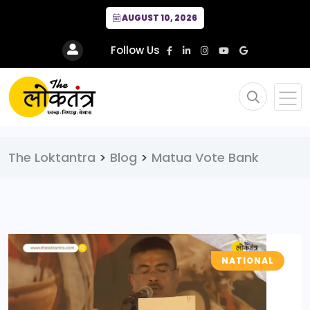
AUGUST 10, 2026
Follow Us
The Loktantra
>
Blog
>
Matua Vote Bank
NATIONAL