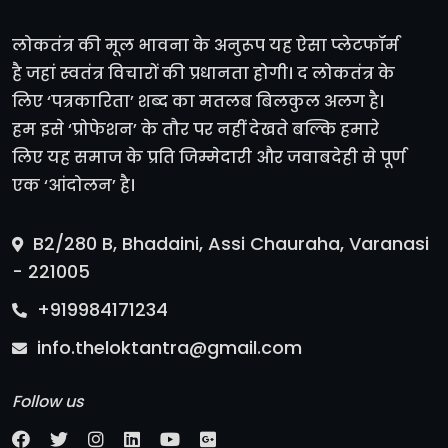
लोकतंत्र की मूल भावना के अनुरूप यह ऐसा प्लेटफॉर्म
है जहां स्वतंत्र विचारों की प्रधानता होगी। द लोकतंत्र के
लिए ‘पत्रकारिता’ शब्द का मतलब बिलकुल अलग है।
हम इसे ‘प्रोफेशन’ के तौर पर नहीं देखते बल्कि हमारे
लिए यह समाज के प्रति जिम्मेदारी और जवाबदेही से पूर्ण
एक ‘आंदोलन’ है।
B2/280 B, Bhadaini, Assi Chauraha, Varanasi
- 221005
+919984171234
info.theloktantra@gmail.com
Follow us