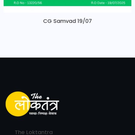
CG Samvad 19/07
The Loktantra