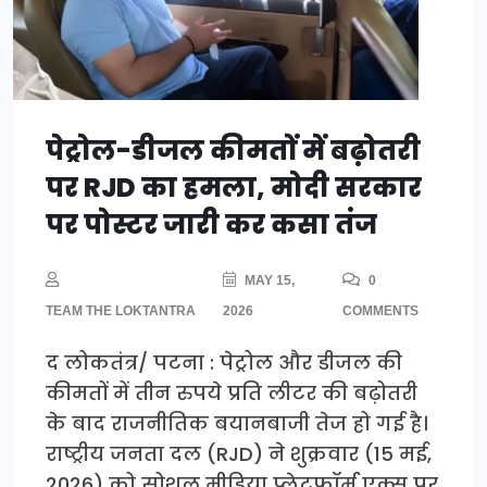
पेट्रोल-डीजल कीमतों में बढ़ोतरी
पर RJD का हमला, मोदी सरकार
पर पोस्टर जारी कर कसा तंज
MAY 15,
0
TEAM THE LOKTANTRA
2026
COMMENTS
द लोकतंत्र/ पटना : पेट्रोल और डीजल की
कीमतों में तीन रुपये प्रति लीटर की बढ़ोतरी
के बाद राजनीतिक बयानबाजी तेज हो गई है।
राष्ट्रीय जनता दल (RJD) ने शुक्रवार (15 मई,
2026) को सोशल मीडिया प्लेटफॉर्म एक्स पर