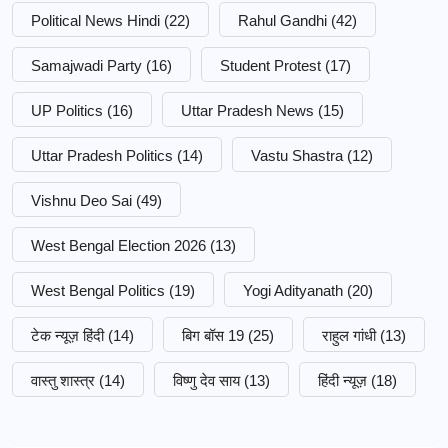
Political News Hindi
(22)
Rahul Gandhi
(42)
Samajwadi Party
(16)
Student Protest
(17)
UP Politics
(16)
Uttar Pradesh News
(15)
Uttar Pradesh Politics
(14)
Vastu Shastra
(12)
Vishnu Deo Sai
(49)
West Bengal Election 2026
(13)
West Bengal Politics
(19)
Yogi Adityanath
(20)
टेक न्यूज़ हिंदी
(14)
बिग बॉस 19
(25)
राहुल गांधी
(13)
वास्तु शास्त्र
(14)
विष्णु देव साय
(13)
हिंदी न्यूज़
(18)