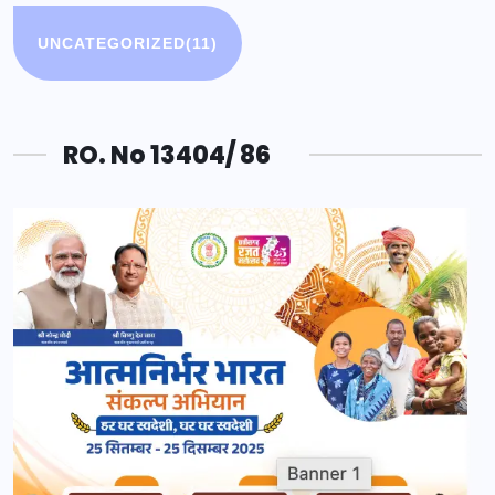
UNCATEGORIZED
(11)
RO. No 13404/ 86