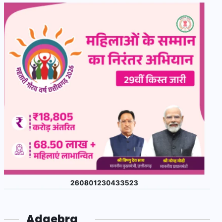
Adgebra