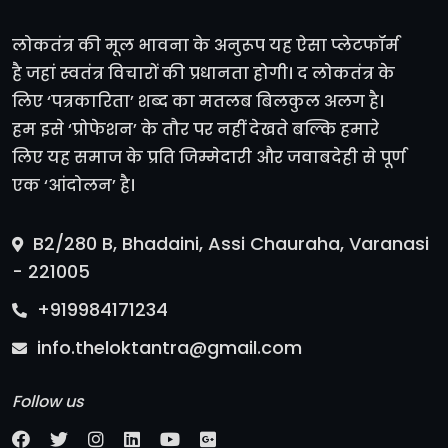
लोकतंत्र की मूल भावना के अनुरूप यह ऐसा प्लेटफॉर्म
है जहां स्वतंत्र विचारों की प्रधानता होगी। द लोकतंत्र के
लिए ‘पत्रकारिता’ शब्द का मतलब बिलकुल अलग है।
हम इसे ‘प्रोफेशन’ के तौर पर नहीं देखते बल्कि हमारे
लिए यह समाज के प्रति जिम्मेदारी और जवाबदेही से पूर्ण
एक ‘आंदोलन’ है।
B2/280 B, Bhadaini, Assi Chauraha, Varanasi
- 221005
+919984171234
info.theloktantra@gmail.com
Follow us