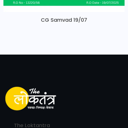
CG Samvad 19/07
The Loktantra