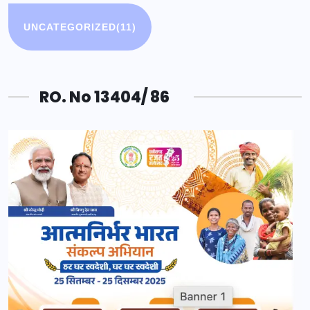
UNCATEGORIZED
(11)
RO. No 13404/ 86