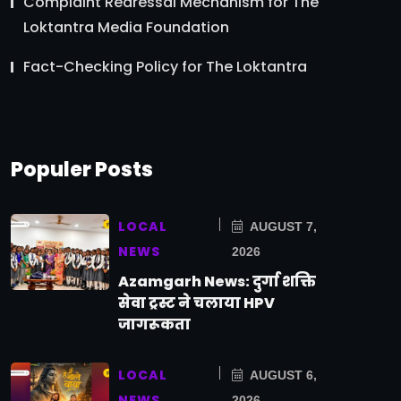
Complaint Redressal Mechanism for The
Loktantra Media Foundation
Fact-Checking Policy for The Loktantra
Populer Posts
LOCAL
AUGUST 7,
NEWS
2026
Azamgarh News: दुर्गा शक्ति
सेवा ट्रस्ट ने चलाया HPV
जागरूकता
LOCAL
AUGUST 6,
NEWS
2026