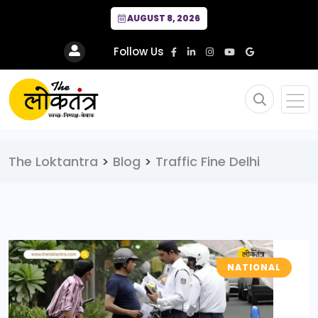
AUGUST 8, 2026
Follow Us
The Loktantra
>
Blog
>
Traffic Fine Delhi
NATIONAL