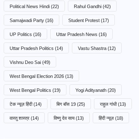
Political News Hindi
(22)
Rahul Gandhi
(42)
Samajwadi Party
(16)
Student Protest
(17)
UP Politics
(16)
Uttar Pradesh News
(16)
Uttar Pradesh Politics
(14)
Vastu Shastra
(12)
Vishnu Deo Sai
(49)
West Bengal Election 2026
(13)
West Bengal Politics
(19)
Yogi Adityanath
(20)
टेक न्यूज़ हिंदी
(14)
बिग बॉस 19
(25)
राहुल गांधी
(13)
वास्तु शास्त्र
(14)
विष्णु देव साय
(13)
हिंदी न्यूज़
(18)