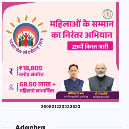
Adgebra