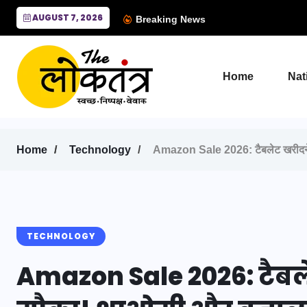
AUGUST 7, 2026
Breaking News
Home
Nat
Home
Technology
Amazon Sale 2026: टैबलेट खरीदने क
TECHNOLOGY
Amazon Sale 2026: टैबल