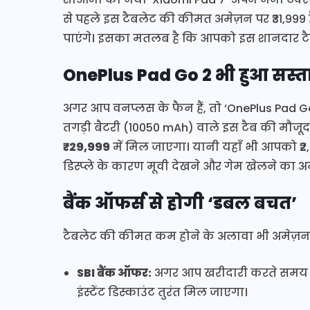
से पहले इस टैबलेट की कीमत अमेज़न पर ₹31,999 
पाएंगे। इसका मतलब है कि आपको इस शानदार टैब
OnePlus Pad Go 2 भी हुआ सस्त
अगर आप वनप्लस के फैन हैं, तो ‘OnePlus Pad Go 2
तगड़ी बैटरी (10050 mAh) वाले इस टैब की मौजूद
₹29,999
में मिल जाएगा। यानी यहाँ भी आपको ₹2
डिस्प्ले के कारण मूवी देखने और गेम खेलने का अ
बैंक ऑफर्स से होगी ‘डबल बचत’
टैबलेट की कीमत कम होने के अलावा भी अमेज़न ग्राह
SBI बैंक ऑफर:
अगर आप खरीदारी करते समय SBI 
इंस्टेंट डिस्काउंट तुरंत मिल जाएगा।