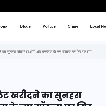
ional
Blogs
Politics
Crime
Local N
ा सुनहरा मौका! शाओमी और वनप्लस के नए मॉडल्स पर गिर गए दाम
ेट खरीदने का सुनहरा