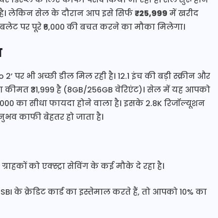
है। लेकिन सेल के दौरान आप इसे सिर्फ
₹25,999
में खरीद
लेट पर पूरे ₹6,000 की बचत करने का मौका मिलेगा।
ा
’ पर भी अच्छी डील मिल रही है। 12.1 इंच की बड़ी स्क्रीन और
ा कीमत ₹31,999 है (8GB/256GB वेरिएंट)। सेल में यह आपको
,000 का सीधा फायदा होने वाला है। इसके 2.8K रिजॉल्यूशन
नुभव काफी बेहतर हो जाता है।
कों को एक्स्ट्रा सेविंग के कई मौके दे रहा है।
के क्रेडिट कार्ड का इस्तेमाल करते हैं, तो आपको 10% का