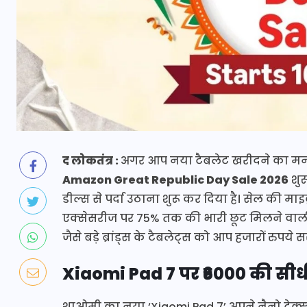
द लोकतंत्र :
अगर आप नया टैबलेट खरीदने का मन बन
Amazon Great Republic Day Sale 2026
शुर
डील्स से पर्दा उठाना शुरू कर दिया है। सेल की मा
एक्सेसरीज पर 75% तक की भारी छूट मिलने वा
जैसे बड़े ब्रांड्स के टैबलेट्स को आप हजारों रुपये सस
Xiaomi Pad 7 पर ₹6000 की सी
शाओमी का नया ‘Xiaomi Pad 7’ अपने नैनो टेक्स्चर