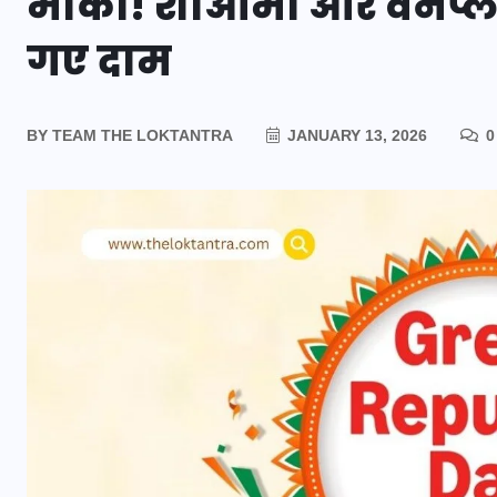
मौका! शाओमी और वनप्लस
गए दाम
BY
TEAM THE LOKTANTRA
JANUARY 13, 2026
0