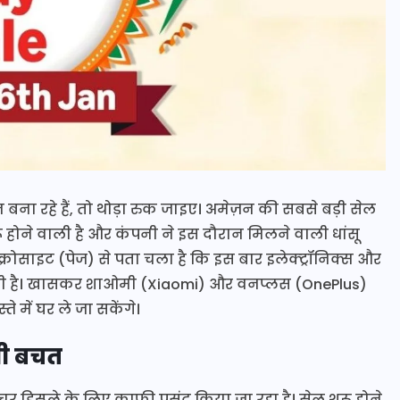
ा रहे हैं, तो थोड़ा रुक जाइए। अमेज़न की सबसे बड़ी सेल
ू होने वाली है और कंपनी ने इस दौरान मिलने वाली धांसू
इक्रोसाइट (पेज) से पता चला है कि इस बार इलेक्ट्रॉनिक्स और
ली है। खासकर शाओमी (Xiaomi) और वनप्लस (OnePlus)
्ते में घर ले जा सकेंगे।
धी बचत
 डिस्प्ले के लिए काफी पसंद किया जा रहा है। सेल शुरू होने