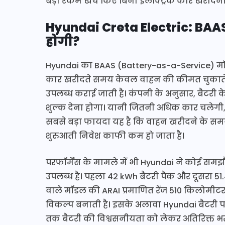
बड़ी रकम खर्च किए बिना इलेक्ट्रिक कार खरीदना च
Hyundai Creta Electric:
BAAS 
होगी?
Hyundai का BAAS (Battery-as-a-Service) मॉडल 
कार खरीदते समय केवल वाहन की कीमत चुकाते है
उपलब्ध कराई जाती है। कंपनी के अनुसार, बैटरी क
शुल्क देना होगा। यानी जितनी अधिक कार चलेगी,
सबसे बड़ा फायदा यह है कि वाहन खरीदने के समय 
शुरुआती निवेश काफी कम हो जाता है।
परफॉर्मेंस के मामले में भी Hyundai ने कोई समझौता
उपलब्ध है। पहला 42 kWh बैटरी पैक और दूसरा 51.4
वाले मॉडल की ARAI प्रमाणित रेंज 510 किलोमीटर 
विकल्प बनाती है। इसके अलावा Hyundai बैटरी पर 
तक बैटरी की विश्वसनीयता को लेकर अतिरिक्त भर