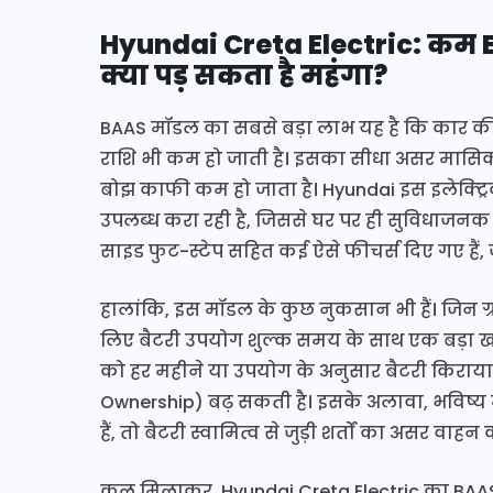
Hyundai Creta Electric: कम E
क्या पड़ सकता है महंगा?
BAAS मॉडल का सबसे बड़ा लाभ यह है कि कार 
राशि भी कम हो जाती है। इसका सीधा असर मासिक EM
बोझ काफी कम हो जाता है। Hyundai इस इलेक्ट्र
उपलब्ध करा रही है, जिससे घर पर ही सुविधाजनक 
साइड फुट-स्टेप सहित कई ऐसे फीचर्स दिए गए हैं
हालांकि, इस मॉडल के कुछ नुकसान भी हैं। जिन ग्र
लिए बैटरी उपयोग शुल्क समय के साथ एक बड़ा खर
को हर महीने या उपयोग के अनुसार बैटरी किराया 
Ownership) बढ़ सकती है। इसके अलावा, भविष्य में
हैं, तो बैटरी स्वामित्व से जुड़ी शर्तों का असर वाह
कुल मिलाकर, Hyundai Creta Electric का BAAS