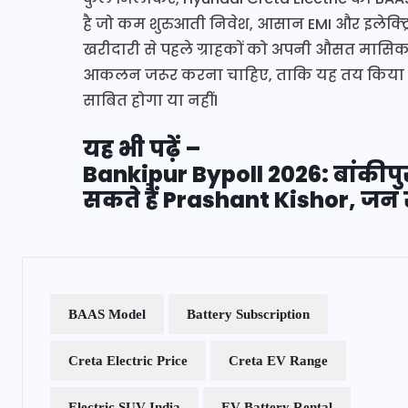
है जो कम शुरुआती निवेश, आसान EMI और इलेक्ट्रि
खरीदारी से पहले ग्राहकों को अपनी औसत मासिक 
आकलन जरूर करना चाहिए, ताकि यह तय किया ज
साबित होगा या नहीं।
यह भी पढ़ें –
Bankipur Bypoll 2026: बांकीपुर
सकते हैं Prashant Kishor, जन 
BAAS Model
Battery Subscription
Creta Electric Price
Creta EV Range
Electric SUV India
EV Battery Rental