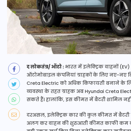
द लोकतंत्र/ ऑटो :
भारत में इलेक्ट्रिक वाहनों (EV
ऑटोमोबाइल कंपनियां ग्राहकों के लिए नए-नए बिज
Creta Electric को अधिक किफायती बनाने के ल
व्यवस्था के तहत ग्राहक अब Hyundai Creta Ele
सकते हैं। हालांकि, इस कीमत में बैटरी शामिल नही
दरअसल, इलेक्ट्रिक कार की कुल कीमत में बैटरी 
अलग कर वाहन की शुरुआती कीमत काफी कम कर दी