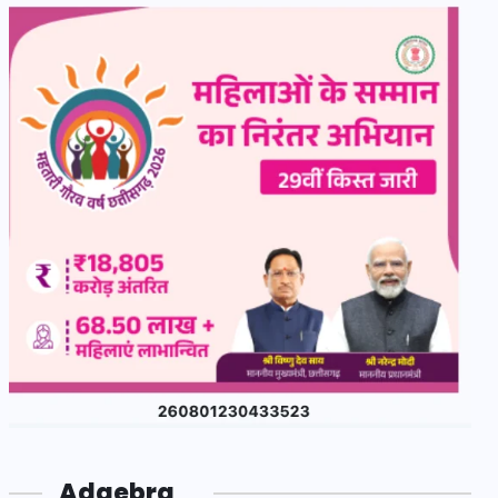
Adgebra