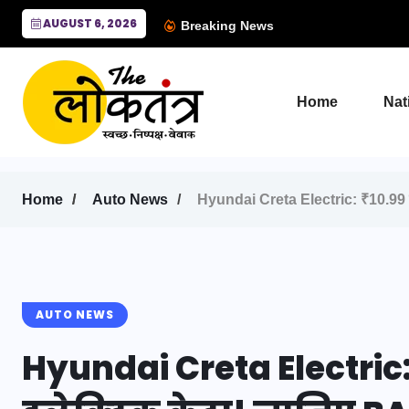
AUGUST 6, 2026
Breaking News
Home
Nat
Home
Auto News
Hyundai Creta Electric: ₹10.99 लाख 
AUTO NEWS
Hyundai Creta Electric: 