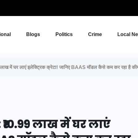
ional
Blogs
Politics
Crime
Local N
में घर लाएं इलेक्ट्रिक क्रेटा! जानिए BAAS मॉडल कैसे कम कर रहा है कीमत
₹10.99 लाख में घर लाएं