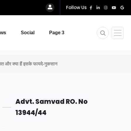
Follow Us
ews
Social
Page 3
 और क्या हैं इसके फायदे-नुकसान
Advt. Samvad RO. No
13944/44