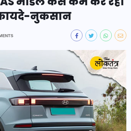
 BAAS मॉडल कैसे कम कर रहा
े फायदे-नुकसान
MENTS