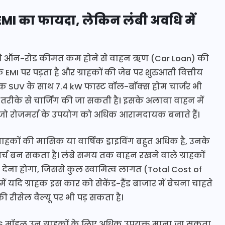
MI का फायदा, लेकिन लंबी अवधि में
की ऑन-रोड कीमत कम होने से वाहन ऋण (Car Loan) की
I पर पड़ता है और ग्राहकों की जेब पर शुरुआती वित्तीय
िक SUV के साथ 7.4 kW फास्ट वॉल-बॉक्स होम चार्जर भी
तरीके से चार्जिंग की जा सकती है। इसके अलावा वाहन में
, जो रोजमर्रा के उपयोग को अधिक आरामदायक बनाते हैं।
ाहकों की मासिक या वार्षिक ड्राइविंग बहुत अधिक है, उनके
्च बन सकता है। लंबे समय तक वाहन रखने वाले ग्राहकों
देना होगा, जिससे कुल स्वामित्व लागत (Total Cost of
 यदि ग्राहक इस कार को सेकेंड-हैंड बाजार में बेचना चाहते
न की रीसेल वैल्यू पर भी पड़ सकता है।
 मॉडल उन ग्राहकों के लिए अधिक उपयुक्त माना जा सकता