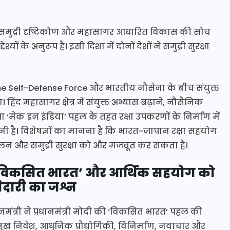
प्रस्तुत समुद्री दृष्टिकोण और महासागर आधारित विकास की सोच
श्यों के अनुरूप है। इसी दिशा में दोनों देशों ने समुद्री सुरक्षा
 Self-Defense Force और भारतीय नौसेना के बीच संयुक्त
ंद महासागर क्षेत्र में संयुक्त अभ्यास बढ़ाने, नौसैनिक
ेक इन इंडिया’ पहल के तहत रक्षा उपकरणों के निर्माण में
नी है। विशेषज्ञों का मानना है कि भारत-जापान रक्षा सहयोग
संतुलन और समुद्री सुरक्षा को और मजबूत कर सकता है।
विकसित भारत’ और आर्थिक सहयोग को
झेदारी का जश्न
मंत्री ने प्रधानमंत्री मोदी की ‘विकसित भारत’ पहल की
्मुख निवेश, आधुनिक प्रौद्योगिकी, विनिर्माण, नवाचार और