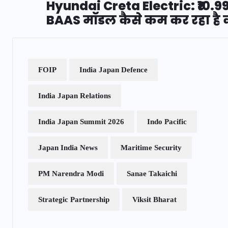
Hyundai Creta Electric: ₹10.99 ल
BAAS मॉडल कैसे कम कर रहा है 
FOIP
India Japan Defence
India Japan Relations
India Japan Summit 2026
Indo Pacific
Japan India News
Maritime Security
PM Narendra Modi
Sanae Takaichi
Strategic Partnership
Viksit Bharat