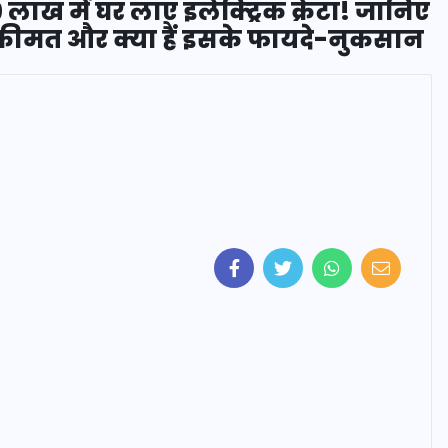
ाख में घर लाएं इलेक्ट्रिक क्रेटा! जानिए
कीमत और क्या हैं इसके फायदे-नुकसान