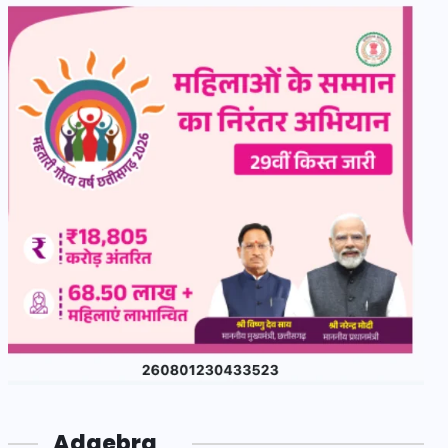
Adgebra