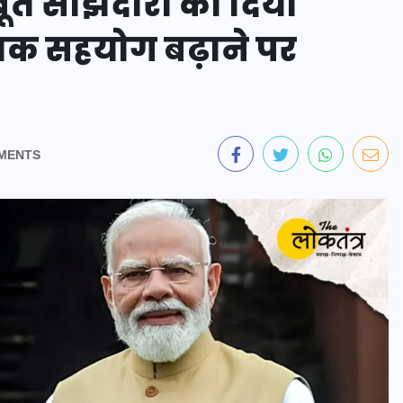
त साझेदारी का दिया
था तक सहयोग बढ़ाने पर
MENTS