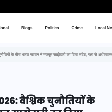
ional
Blogs
Politics
Crime
Local N
ों के बीच भारत-जापान ने मजबूत साझेदारी का दिया संदेश, रक्षा से अर्थव्यव
: वैश्विक चुनौतियों के