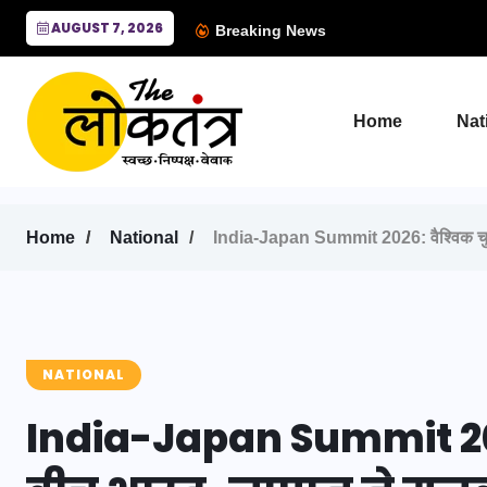
AUGUST 7, 2026
Breaking News
Home
Nat
Home
National
India-Japan Summit 2026: वैश्विक चुनौतिय
NATIONAL
India-Japan Summit 2026