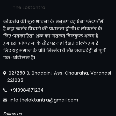
The Loktantra
लोकतंत्र की मूल भावना के अनुरूप यह ऐसा प्लेटफॉर्म
है जहां स्वतंत्र विचारों की प्रधानता होगी। द लोकतंत्र के
लिए ‘पत्रकारिता’ शब्द का मतलब बिलकुल अलग है।
हम इसे ‘प्रोफेशन’ के तौर पर नहीं देखते बल्कि हमारे
लिए यह समाज के प्रति जिम्मेदारी और जवाबदेही से पूर्ण
एक ‘आंदोलन’ है।
B2/280 B, Bhadaini, Assi Chauraha, Varanasi
- 221005
+919984171234
info.theloktantra@gmail.com
Follow us