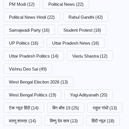
PM Modi
(12)
Political News
(22)
Political News Hindi
(22)
Rahul Gandhi
(42)
Samajwadi Party
(16)
Student Protest
(18)
UP Politics
(16)
Uttar Pradesh News
(16)
Uttar Pradesh Politics
(14)
Vastu Shastra
(12)
Vishnu Deo Sai
(49)
West Bengal Election 2026
(13)
West Bengal Politics
(19)
Yogi Adityanath
(20)
टेक न्यूज़ हिंदी
(14)
बिग बॉस 19
(25)
राहुल गांधी
(13)
वास्तु शास्त्र
(14)
विष्णु देव साय
(13)
हिंदी न्यूज़
(18)