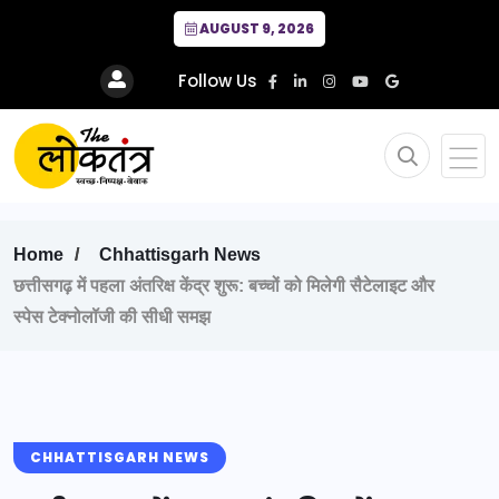
AUGUST 9, 2026
Follow Us
Home
Chhattisgarh News
छत्तीसगढ़ में पहला अंतरिक्ष केंद्र शुरू: बच्चों को मिलेगी सैटेलाइट और
स्पेस टेक्नोलॉजी की सीधी समझ
CHHATTISGARH NEWS