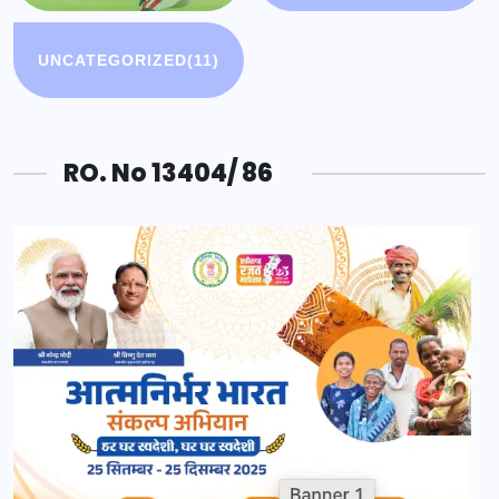
UNCATEGORIZED
(11)
RO. No 13404/ 86