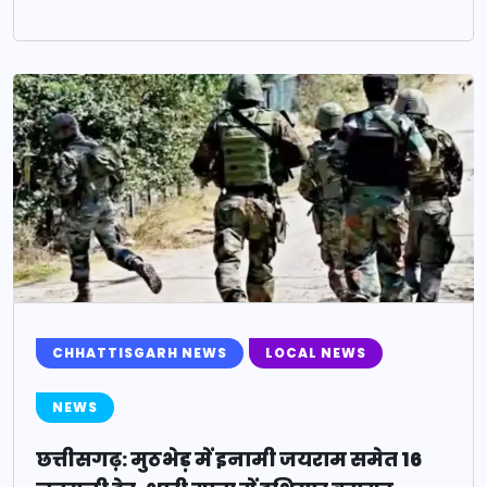
CHHATTISGARH NEWS
LOCAL NEWS
NEWS
छत्तीसगढ़: मुठभेड़ में इनामी जयराम समेत 16