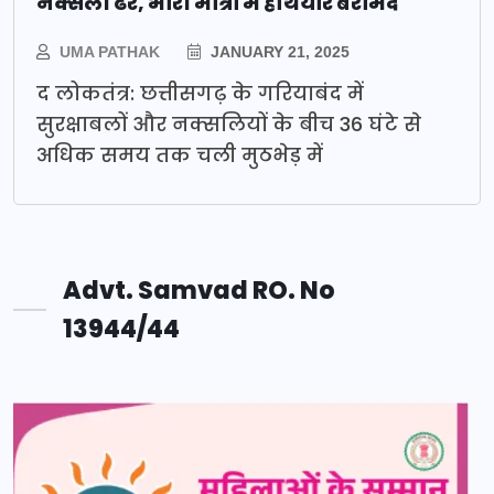
नक्सली ढेर, भारी मात्रा में हथियार बरामद
UMA PATHAK
JANUARY 21, 2025
द लोकतंत्र: छत्तीसगढ़ के गरियाबंद में
सुरक्षाबलों और नक्सलियों के बीच 36 घंटे से
अधिक समय तक चली मुठभेड़ में
Advt. Samvad RO. No
13944/44