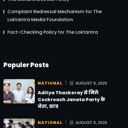
Complaint Redressal Mechanism for The
Loktantra Media Foundation
Fact-Checking Policy for The Loktantra
Populer Posts
NATIONAL
AUGUST 8, 2026
Aditya Thackeray से मिले
Cockroach Janata Party के
नेता, छात्र
NATIONAL
AUGUST 8, 2026