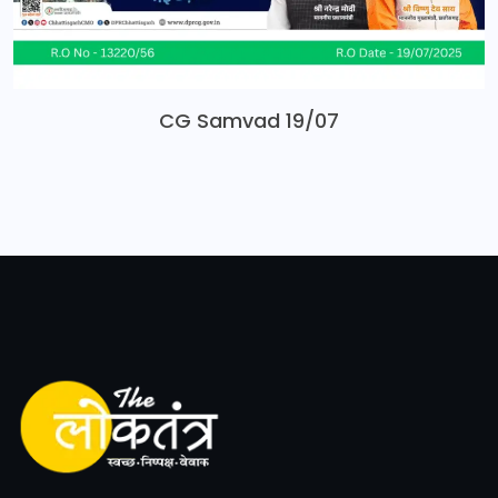
CG Samvad 19/07