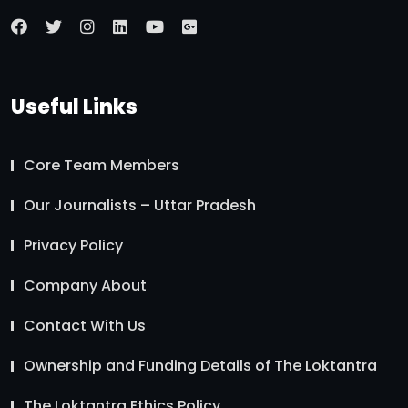
Useful Links
Core Team Members
Our Journalists – Uttar Pradesh
Privacy Policy
Company About
Contact With Us
Ownership and Funding Details of The Loktantra
The Loktantra Ethics Policy