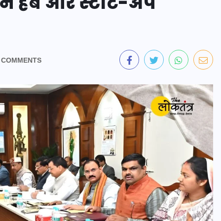
शन हब और स्टार्ट-अप
 COMMENTS