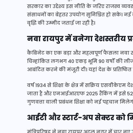
सरकार का उद्देश्य इस नीति के जरिए राजस्व व्यवस
संसाधनों का बेहतर उपयोग सुनिश्चित हो सके। नई नी
वृद्धि की उम्मीद जताई जा रही है।
नवा रायपुर में बनेगा देशस्तरीय प
कैबिनेट का एक बड़ा और महत्वपूर्ण फैसला नवा राय
चिन्हांकित लगभग 40 एकड़ भूमि 90 वर्षों की ल
आबंटित करने की मंजूरी दी। यहां देश के प्रतिष्ठ
वर्ष 1934 से शिक्षा के क्षेत्र में सक्रिय एसवीकेए
जाता है और एनआईआरएफ 2025 रैंकिंग में इसे 52वां
गुणवत्ता वाली प्रबंधन शिक्षा को नई पहचान मिल
आईटी और स्टार्ट-अप सेक्टर को म
मंत्रिपरिषद ने नवा रायपुर अटल नगर में चार नए उद