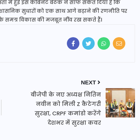
्षता में हुई इस कैबिनेट बैठक ने साफ संकेत दिया है कि
प्रशासनिक सुधारों को एक साथ आगे बढ़ाने की रणनीति पर
्य के समग्र विकास की मजबूत नींव रख सकते हैं।
NEXT
बीजेपी के नए अध्यक्ष नितिन
नवीन को मिली Z कैटेगरी
सुरक्षा, CRPF कमांडो करेंगे
देशभर में सुरक्षा कवर