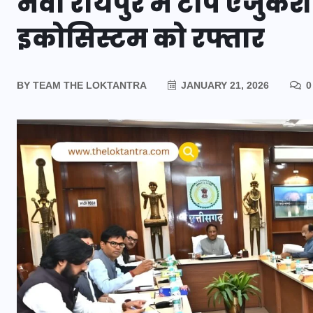
नवा रायपुर में टॉप एजुके
इकोसिस्टम को रफ्तार
BY
TEAM THE LOKTANTRA
JANUARY 21, 2026
0