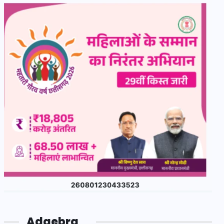
Adgebra