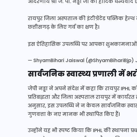
आदरणीय श्री जे. पी. नड्डा जी को हार्दिक धन्यवाद ए
रायपुर जिला अस्पताल की इंटीग्रेटेड पब्लिक हे
छत्तीसगढ़ के लिए गर्व का क्षण है।
इस ऐतिहासिक उपलब्धि पर आपका शुभकामनाओं से 
— ShyamBihari Jaiswal (@ShyamBihariBjp)
सार्वजनिक स्वास्थ्य प्रणाली में
जेपी नड्डा ने अपने संदेश में कहा कि रायपुर IP
प्रतिबद्धता और जिला अस्पताल रायपुर में कार्यरत स्व
अनुसार, इस उपलब्धि ने न केवल सार्वजनिक स्वास्
गुणवत्ता के नए मानक भी स्थापित किए हैं।
उन्होंने यह भी स्पष्ट किया कि IPHL की स्थापना प