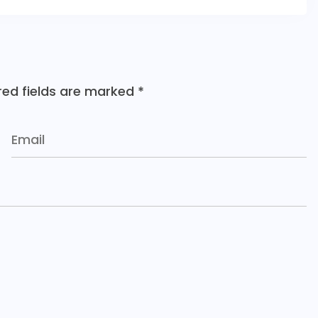
red fields are marked
*