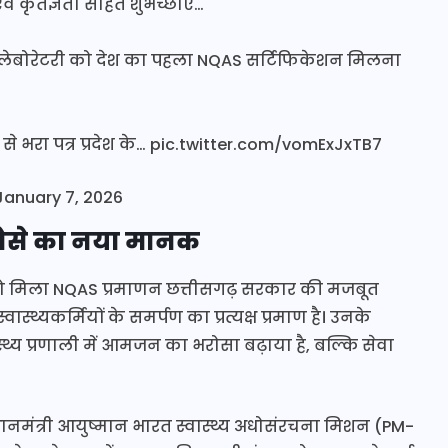
वं कृतज्ञता सहित शुभेच्छाएं…
ल्थ लेबोरेटरी को देश का पहला NQAS सर्टिफिकेशन मिलना
भरा पत्र प्रदेश के…
pic.twitter.com/vomExJxTB7
January 7, 2026
 भरोसे का नया मानक
HL को मिला NQAS प्रमाणन छत्तीसगढ़ सरकार की मजबूत
ास्थ्यकर्मियों के समर्पण का प्रत्यक्ष प्रमाण है। उनके
थ्य प्रणाली में आमजन का भरोसा बढ़ाया है, बल्कि सेवा
्रधानमंत्री आयुष्मान भारत स्वास्थ्य अधोसंरचना मिशन (PM-