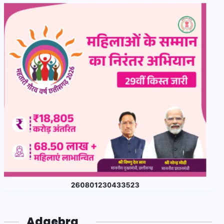
Adgebra