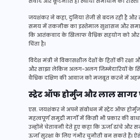
संवाद और कूटनीति ही स्थायी समाधान का रास्ता ह
जयशंकर ने कहा, दुनिया तेजी से बदल रही है और 
समय में तकनीक का इस्तेमाल सुशासन और समावे
कि आतंकवाद के खिलाफ वैश्विक सहयोग को और मज
चिंता है।
विदेश मंत्री ने विकासशील देशों के हितों की रक्
और साझा लेकिन अलग-अलग जिम्मेदारियों के सिद्धा
वैश्विक दक्षिण की आवाज को मजबूत करने में अहम
स्ट्रेट ऑफ होर्मुज और लाल सागर
एस. जयशंकर ने अपने संबोधन में स्ट्रेट ऑफ होर्
महत्वपूर्ण समुद्री मार्गों में किसी भी प्रकार की 
उन्होंने चेतावनी देते हुए कहा कि ऊर्जा ढांचे और सम
ऊर्जा सुरक्षा के लिए गंभीर चुनौती बन सकते हैं। ऐस