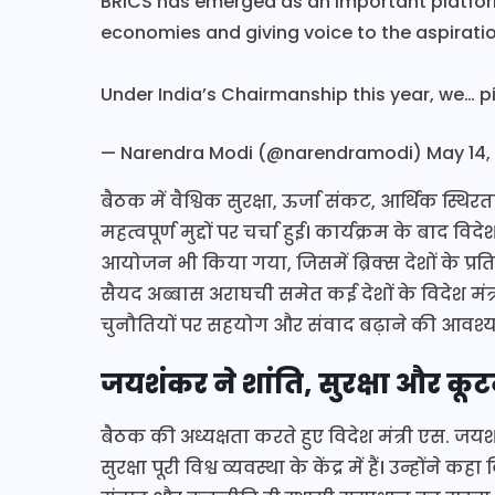
BRICS has emerged as an important platfo
economies and giving voice to the aspiratio
Under India’s Chairmanship this year, we…
p
— Narendra Modi (@narendramodi)
May 14,
बैठक में वैश्विक सुरक्षा, ऊर्जा संकट, आर्थिक स्थि
महत्वपूर्ण मुद्दों पर चर्चा हुई। कार्यक्रम के बाद
आयोजन भी किया गया, जिसमें ब्रिक्स देशों के प्रत
सैयद अब्बास अराघची समेत कई देशों के विदेश मंत्र
चुनौतियों पर सहयोग और संवाद बढ़ाने की आवश्
जयशंकर ने शांति, सुरक्षा और कू
बैठक की अध्यक्षता करते हुए विदेश मंत्री एस. जयश
सुरक्षा पूरी विश्व व्यवस्था के केंद्र में हैं। उन्होंने