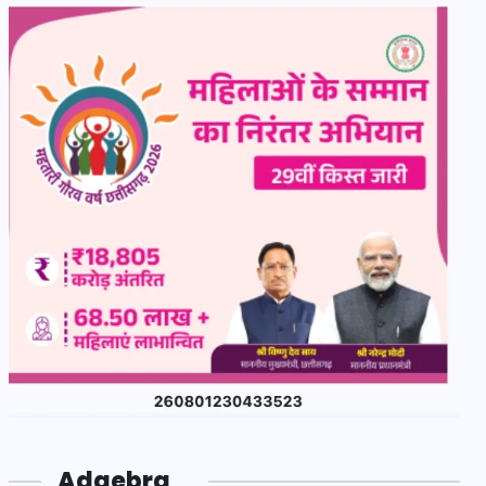
Adgebra