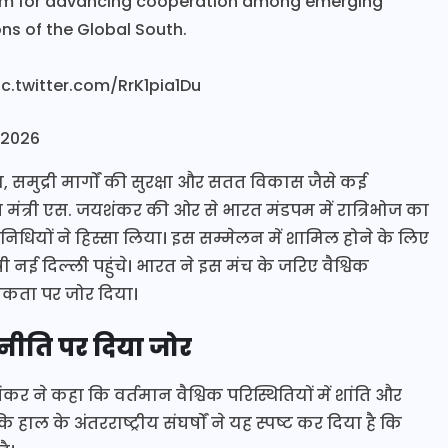
rm for advancing cooperation among emerging
ns of the Global South.
ic.twitter.com/RrK1pia1Du
 2026
रता, समुद्री मार्गों की सुरक्षा और सतत विकास जैसे कई
 विदेश मंत्री एस. जयशंकर की ओर से भारत मंडपम में रात्रिभोज का
िनिधियों ने हिस्सा लिया। इस सम्मेलन में शामिल होने के लिए
ी नई दिल्ली पहुंचे। भारत ने इस मंच के जरिए वैश्विक
यकता पर जोर दिया।
टनीति पर दिया जोर
ंकर ने कहा कि वर्तमान वैश्विक परिस्थितियों में शांति और
 कहा कि हाल के अंतरराष्ट्रीय संघर्षों ने यह स्पष्ट कर दिया है कि