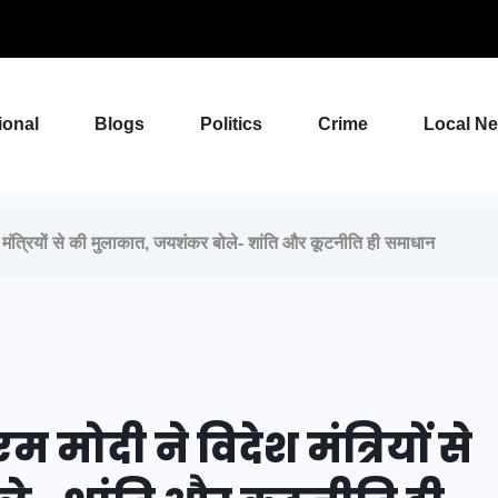
ional
Blogs
Politics
Crime
Local N
ंत्रियों से की मुलाकात, जयशंकर बोले- शांति और कूटनीति ही समाधान
मोदी ने विदेश मंत्रियों से