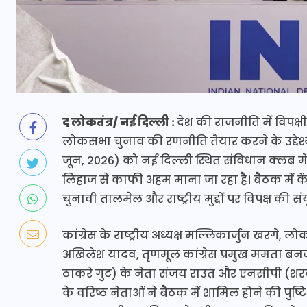
द लोकतंत्र/ नई दिल्ली :
देश की राजनीति में विपक
लोकसभा चुनाव की रणनीति तैयार करने के उद्देश
जून, 2026) को नई दिल्ली स्थित संविधान क्लब मे
लिहाज से काफी अहम माना जा रहा है। बैठक में
चुनावी तालमेल और राष्ट्रीय मुद्दों पर विपक्ष की 
कांग्रेस के राष्ट्रीय अध्यक्ष मल्लिकार्जुन खरगे, लो
अखिलेश यादव, तृणमूल कांग्रेस प्रमुख ममता बनर्ज
ठाकरे गुट) के नेता संजय राउत और एनसीपी (शरद 
के वरिष्ठ नेताओं ने बैठक में शामिल होने की पुष्टि