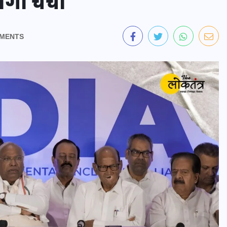
गी चर्चा
MENTS