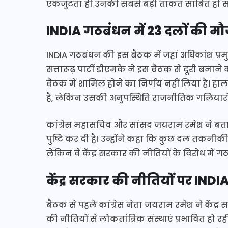
एकजुटता ही उनकी सबसे बड़ी ताकत साबित हो स
INDIA गठबंधन में 23 दलों की मौ
INDIA गठबंधन की इस बैठक में जहां अधिकांश प्रमुख
सत्तारूढ़ पार्टी डीएमके ने इस बैठक से दूरी बनाने
बैठक में शामिल होने का निर्णय नहीं लिया है। ह
है, लेकिन उसकी अनुपस्थिति राजनीतिक गलियारों म
कांग्रेस महासचिव और सांसद जयराम रमेश ने बता
पुष्टि कर दी है। उन्होंने कहा कि कुछ दल तकनीकी 
लेकिन वे केंद्र सरकार की नीतियों के विरोध में गठब
केंद्र सरकार की नीतियों पर IN
बैठक से पहले कांग्रेस नेता जयराम रमेश ने केंद
की नीतियों से लोकतांत्रिक संस्थाएं प्रभावित हो र