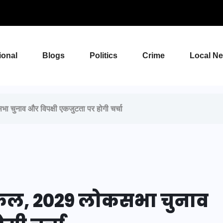
ional
Blogs
Politics
Crime
Local N
चुनाव और विपक्षी एकजुटता पर होगी चर्चा
कल, 2029 लोकसभा चुनाव