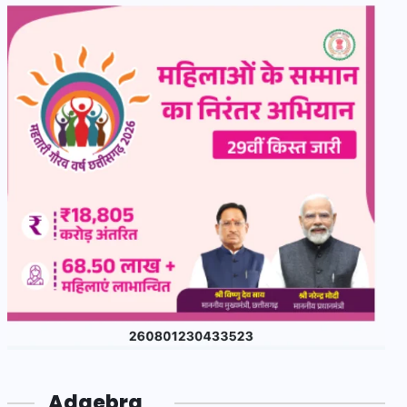
Adgebra