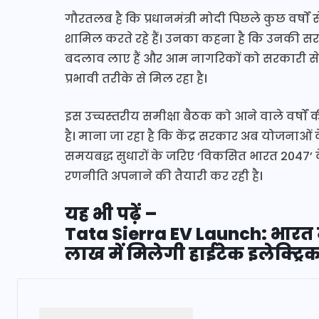
गौरतलब है कि प्रधानमंत्री मोदी पिछले कुछ वर्षों
शामिल करते रहे हैं। उनका कहना है कि उनकी सरकार
बदलाव लाए हैं और आम नागरिकों को सरकारी सेव
प्रभावी तरीके से मिल रहा है।
इस उच्चस्तरीय समीक्षा बैठक को आने वाले वर्षों
है। माना जा रहा है कि केंद्र सरकार अब योजनाओ
समयबद्ध सुधारों के जरिए ‘विकसित भारत 2047’ क
रणनीति अपनाने की तैयारी कर रही है।
यह भी पढ़ें –
Tata Sierra EV Launch: भारत म
लाख में मिलेगी हाईटेक इलेक्ट्र