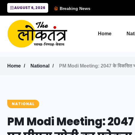
AUGUST 6, 2026
Breaking News
Home
Nat
Home
National
PM Modi Meeting: 2047 के विकसित भारत 
NATIONAL
PM Modi Meeting: 2047