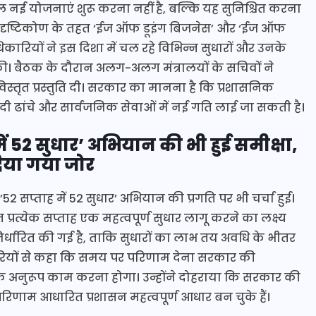
केवल नई योजनाएं शुरू करना नहीं है, बल्कि यह सुनिश्चित करना
सी दृष्टिकोण के तहत ‘ईज ऑफ डूइंग बिजनेस’ और ‘ईज ऑफ
कारियों ने इस दिशा में चल रहे विभिन्न सुधारों और उनके
तुत की। बैठक के दौरान अलग-अलग मंत्रालयों के सचिवों ने
स्तृत प्रस्तुति दी। सरकार का मानना है कि प्रशासनिक
ादी ढांचे और सार्वजनिक सेवाओं में नई गति लाई जा सकती है।
ं 52 सुधार’ अभियान की भी हुई समीक्षा,
िया गया जोर
ए ’52 सप्ताह में 52 सुधार’ अभियान की प्रगति पर भी चर्चा हुई।
प्रत्येक सप्ताह एक महत्वपूर्ण सुधार लागू करने का लक्ष्य
्धारित की गई है, ताकि सुधारों का लाभ तय अवधि के भीतर
कारियों से कहा कि समय पर परिणाम देना सरकार की
यों के अनुरूप काम करना होगा। उन्होंने दोहराया कि सरकार की
परिणाम आधारित प्रशासन महत्वपूर्ण आधार बन चुके हैं।