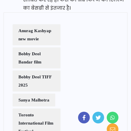
का बेसब्री से इंतजार है।
Anurag Kashyap
new movie
Bobby Deol
Bandar film
Bobby Deol TIFF
2025
Sanya Malhotra
Toronto
International Film