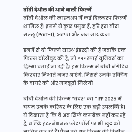
बॉबी देओल की आने वाली फिल्में
बॉबी देओल की लाइनअप में कई दिलचस्प फिल्में
शामिल हैं। इनमें से कुछ प्रमुख हैं, हरि हरा वीरा
मल्लू (Part-1), अल्फा और जन नायकन।
इनमें से दो फिल्में साउथ इंडस्ट्री की हैं जबकि एक
फिल्म बॉलीवुड की है, जो YRF स्पाई यूनिवर्स का
हिस्सा बताई जा रही है। इस फिल्म में बॉबी नेगेटिव
किरदार निभाते नजर आएंगे, जिससे उनके एक्टिंग
के दायरे को और मजबूती मिलेगी।
बॉबी देओल की फिल्म “बंदर” का TIFF 2025 में
चयन उनके करियर के लिए एक बड़ी उपलब्धि है।
ये दिखाता है कि वे अब सिर्फ कमबैक नहीं कर रहे
हैं, बल्कि इंटरनेशनल प्लेटफॉर्म पर भी खुद को
साबित कर रहे हैं। फैंस को अब फिल्म की रिलीज