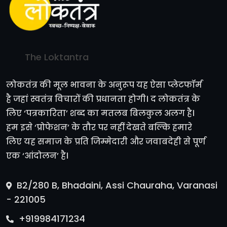
The Loktantra
लोकतंत्र की मूल भावना के अनुरूप यह ऐसा प्लेटफॉर्म
है जहां स्वतंत्र विचारों की प्रधानता होगी। द लोकतंत्र के
लिए ‘पत्रकारिता’ शब्द का मतलब बिलकुल अलग है।
हम इसे ‘प्रोफेशन’ के तौर पर नहीं देखते बल्कि हमारे
लिए यह समाज के प्रति जिम्मेदारी और जवाबदेही से पूर्ण
एक ‘आंदोलन’ है।
B2/280 B, Bhadaini, Assi Chauraha, Varanasi
- 221005
+919984171234