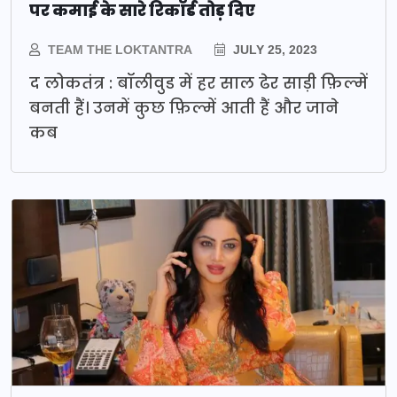
पर कमाई के सारे रिकॉर्ड तोड़ दिए
TEAM THE LOKTANTRA
JULY 25, 2023
द लोकतंत्र : बॉलीवुड में हर साल ढेर साड़ी फ़िल्में
बनती हैं। उनमें कुछ फ़िल्में आती हैं और जाने
कब