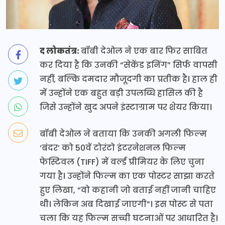
द लोकतंत्र:
बॉबी देओल ने एक बार फिर साबित
कर दिया है कि उनकी “सेकेंड इनिंग” सिर्फ वापसी
नहीं, बल्कि दमदार मौजूदगी का प्रतीक है। हाल ही
में उन्होंने एक बहुत बड़ी उपलब्धि हासिल की है
जिसे उन्होंने खुद अपने इंस्टाग्राम पर शेयर किया।
बॉबी देओल ने बताया कि उनकी अगली फिल्म
‘बंदर’ को 50वें टोरंटो इंटरनेशनल फिल्म
फेस्टिवल (TIFF) में वर्ल्ड प्रीमियर के लिए चुना
गया है। उन्होंने फिल्म का एक पोस्टर साझा करते
हुए लिखा, “वो कहानी जो बताई नहीं जानी चाहिए
थी। लेकिन अब दिखाई जाएगी”। इस पोस्ट से पता
चला कि यह फिल्म सच्ची घटनाओं पर आधारित है।