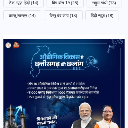
टेक न्यूज़ हिंदी
(14)
बिग बॉस 19
(25)
राहुल गांधी
(13)
वास्तु शास्त्र
(14)
विष्णु देव साय
(13)
हिंदी न्यूज़
(18)