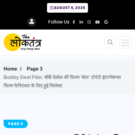
AUGUST 6, 2026
Follow Us
Home
Page 3
Bobby Deol Film: बॉबी देओल की फिल्म ‘बंदर’ टोरंटो इंटरनेशनल
फिल्म फेस्टिवल के लिए हुई सिलेक्ट
PAGE 3