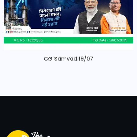
CG Samvad 19/07