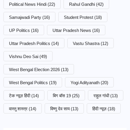
Political News Hindi
(22)
Rahul Gandhi
(42)
Samajwadi Party
(16)
Student Protest
(18)
UP Politics
(16)
Uttar Pradesh News
(16)
Uttar Pradesh Politics
(14)
Vastu Shastra
(12)
Vishnu Deo Sai
(49)
West Bengal Election 2026
(13)
West Bengal Politics
(19)
Yogi Adityanath
(20)
टेक न्यूज़ हिंदी
(14)
बिग बॉस 19
(25)
राहुल गांधी
(13)
वास्तु शास्त्र
(14)
विष्णु देव साय
(13)
हिंदी न्यूज़
(18)