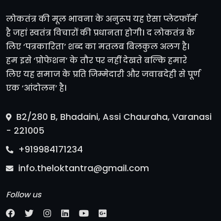
लोकतंत्र की मूल भावना के अनुरूप यह ऐसा प्लेटफॉर्म
है जहां स्वतंत्र विचारों की प्रधानता होगी। द लोकतंत्र के
लिए ‘पत्रकारिता’ शब्द का मतलब बिलकुल अलग है।
हम इसे ‘प्रोफेशन’ के तौर पर नहीं देखते बल्कि हमारे
लिए यह समाज के प्रति जिम्मेदारी और जवाबदेही से पूर्ण
एक ‘आंदोलन’ है।
B2/280 B, Bhadaini, Assi Chauraha, Varanasi
- 221005
+919984171234
info.theloktantra@gmail.com
Follow us