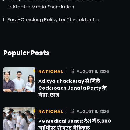
Loktantra Media Foundation
Fact-Checking Policy for The Loktantra
Populer Posts
NATIONAL
AUGUST 8, 2026
Aditya Thackeray से मिले
Cockroach Janata Party के
नेता, छात्र
NATIONAL
AUGUST 8, 2026
PG Medical Seats: देश में 5,000
नई पोस्ट ग्रेजुएट मेडिकल