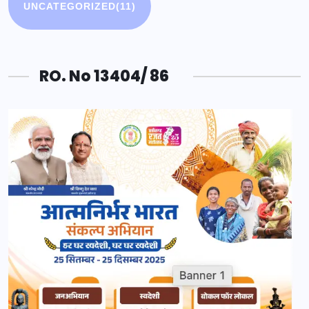
UNCATEGORIZED
(11)
RO. No 13404/ 86