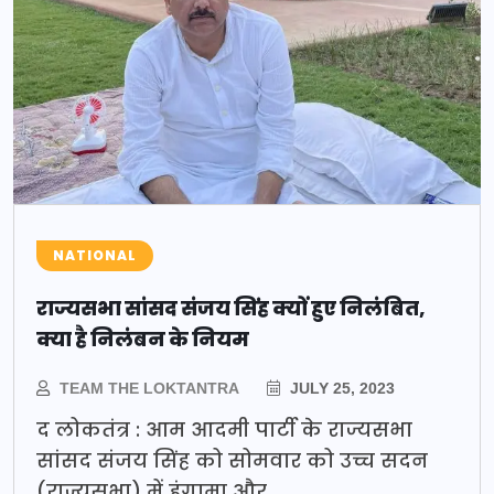
NATIONAL
राज्यसभा सांसद संजय सिंह क्यों हुए निलंबित,
क्या है निलंबन के नियम
TEAM THE LOKTANTRA
JULY 25, 2023
द लोकतंत्र : आम आदमी पार्टी के राज्यसभा
सांसद संजय सिंह को सोमवार को उच्च सदन
(राज्यसभा) में हंगामा और