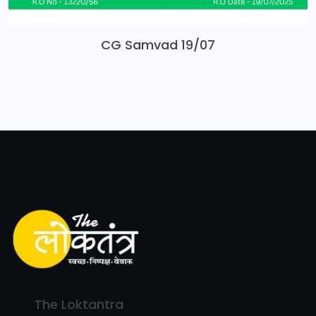
CG Samvad 19/07
The Loktantra