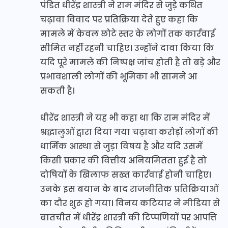
पंडित धीरेंद्र शास्त्री ने राम मंदिर से जुड़े कथित
चढ़ावा विवाद पर प्रतिक्रिया देते हुए कहा कि
मामले में केवल छोटे स्तर के लोगों तक कार्रवाई
सीमित नहीं रहनी चाहिए। उन्होंने दावा किया कि
यदि पूरे मामले की निष्पक्ष जांच होती है तो बड़े और
प्रभावशाली लोगों की भूमिका भी सामने आ
सकती है।
धीरेंद्र शास्त्री ने यह भी कहा था कि राम मंदिर में
श्रद्धालुओं द्वारा दिया गया चढ़ावा करोड़ों लोगों की
धार्मिक आस्था से जुड़ा विषय है और यदि उसमें
किसी प्रकार की वित्तीय अनियमितता हुई है तो
दोषियों के खिलाफ सख्त कार्रवाई होनी चाहिए।
उनके इस बयान के बाद राजनीतिक प्रतिक्रियाओं
का दौर शुरू हो गया। विनय कटियार ने मीडिया से
बातचीत में धीरेंद्र शास्त्री की टिप्पणियों पर आपत्ति