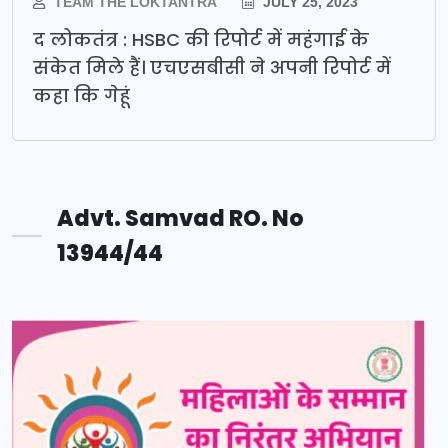
TEAM THE LOKTANTRA
JULY 25, 2023
द लोकतंत्र : HSBC की रिपोर्ट में महंगाई के
संकेत मिले हैं। एचएसबीसी ने अपनी रिपोर्ट में
कहा कि गेहूं
Advt. Samvad RO. No
13944/44