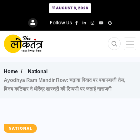
AUGUST 8, 2026
Follow Us
Home
National
Ayodhya Ram Mandir Row: चढ़ावा विवाद पर बयानबाजी तेज,
विनय कटियार ने धीरेंद्र शास्त्री की टिप्पणी पर जताई नाराजगी
NATIONAL