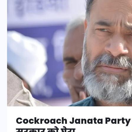
Cockroach Janata Party पर
सरकार को घेरा