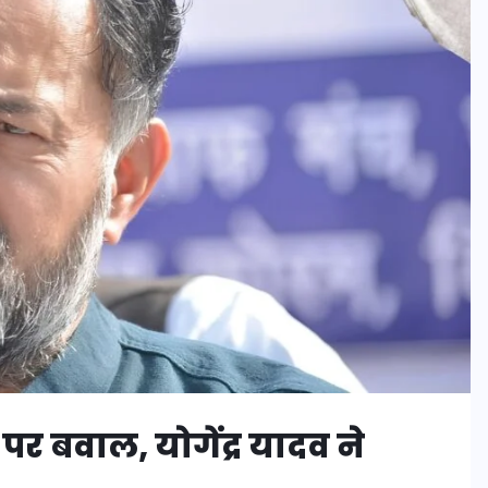
 बवाल, योगेंद्र यादव ने