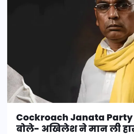
Cockroach Janata Party प
बोले- अखिलेश ने मान ली हा