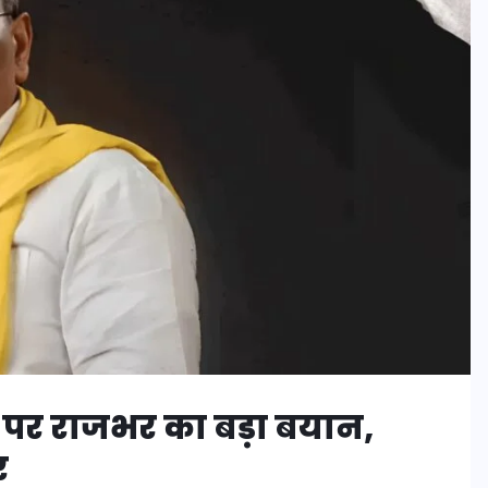
र राजभर का बड़ा बयान,
र