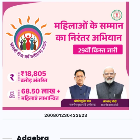
Adgebra