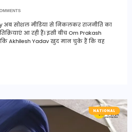
COMMENTS
ty अब सोशल मीडिया से निकलकर राजनीति का
्रतिक्रियाएं आ रही हैं। इसी बीच Om Prakash
या कि Akhilesh Yadav खुद मान चुके हैं कि वह
NATIONAL